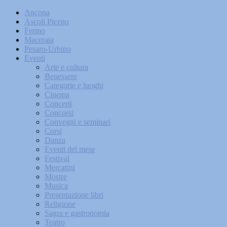
Ancona
Ascoli Piceno
Fermo
Macerata
Pesaro-Urbino
Eventi
Arte e cultura
Benessere
Categorie e luoghi
Cinema
Concerti
Concorsi
Convegni e seminari
Corsi
Danza
Eventi del mese
Festival
Mercatini
Mostre
Musica
Presentazione libri
Religione
Sagra e gastronomia
Teatro