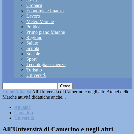
Cronaca
Economia e finanza
Lavoro
Meteo Marche
Politica
Primo piano Marche
Regione
Salute
Scuola
Sociale
Sport
Tecnologia e scienze
Turismo
Università
Home
Attualità
All’Università di Camerino e negli altri Atenei delle
Marche attività didattiche anche...
Attualità
Camerino
Università
All’Università di Camerino e negli altri