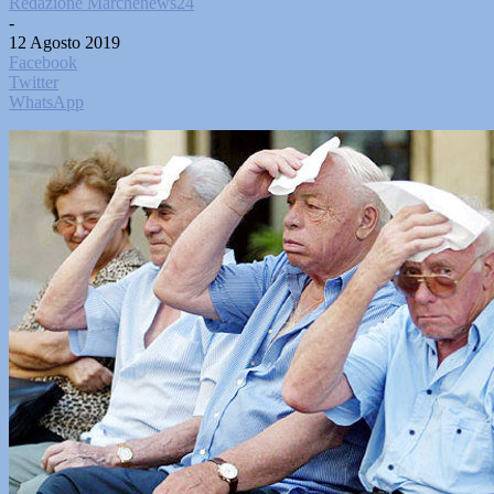
Redazione Marchenews24
-
12 Agosto 2019
Facebook
Twitter
WhatsApp