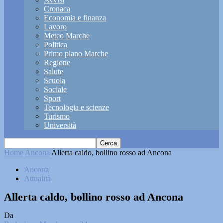
Cronaca
Economia e finanza
Lavoro
Meteo Marche
Politica
Primo piano Marche
Regione
Salute
Scuola
Sociale
Sport
Tecnologia e scienze
Turismo
Università
Home
Ancona
Allerta caldo, bollino rosso ad Ancona
Ancona
Attualità
Allerta caldo, bollino rosso ad Ancona
Da