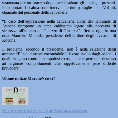
strattonata per un braccio dopo aver insultato gli impiegati presenti.
Per riportare la calma sono intervenute due pattuglie delle Volanti,
chiamate dal personale della cancelleria.
“Il caso dell’aggressione nella cancelleria civile del Tribunale di
Ancona ripropone un tema caldissimo legato alla necessità di
sicurezza all’interno del Palazzo di Giustizia” afferma oggi in una
nota Maurizio Miranda, presidente dell’Ordine degli avvocati di
Ancona.
Il problema, secondo il presidente, non è nella selezione degli
accessi: “E’ sicuramente encomiabile il lavoro svolto dagli addetti, i
quali svolgono controlli scrupolosi e costanti, che però non riescono
ad arginare comportamenti che oggettivamente pare difficile
prevedere”.
Ultime notizie MarcheNews24
“Dialetto che Piacere” dal 20 al 25 agosto a Macerata