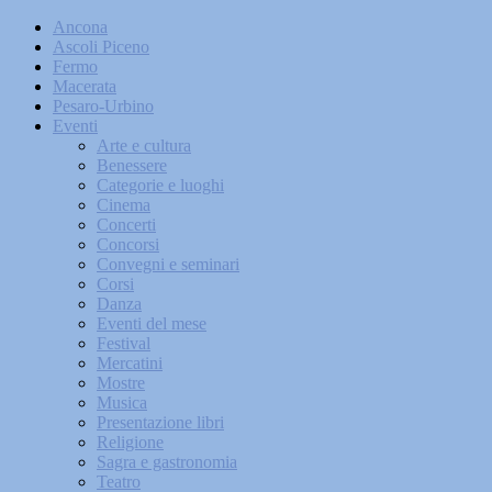
Ancona
Ascoli Piceno
Fermo
Macerata
Pesaro-Urbino
Eventi
Arte e cultura
Benessere
Categorie e luoghi
Cinema
Concerti
Concorsi
Convegni e seminari
Corsi
Danza
Eventi del mese
Festival
Mercatini
Mostre
Musica
Presentazione libri
Religione
Sagra e gastronomia
Teatro