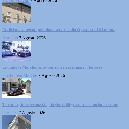
Eventi Marche
7 Agosto 2026
Undici nuovi agenti prendono servizio alla Questura di Macerata
Attualità
7 Agosto 2026
Civitanova Marche: esito controlli straordinari interforze
Civitanova Marche
7 Agosto 2026
Tolentino, inosservanza foglio via obbligatorio: denunciato 34enne
Cronaca
7 Agosto 2026