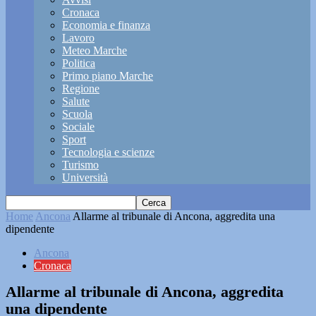
Cronaca
Economia e finanza
Lavoro
Meteo Marche
Politica
Primo piano Marche
Regione
Salute
Scuola
Sociale
Sport
Tecnologia e scienze
Turismo
Università
Home
Ancona
Allarme al tribunale di Ancona, aggredita una
dipendente
Ancona
Cronaca
Allarme al tribunale di Ancona, aggredita
una dipendente