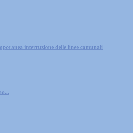
mporanea interruzione delle linee comunali
o...