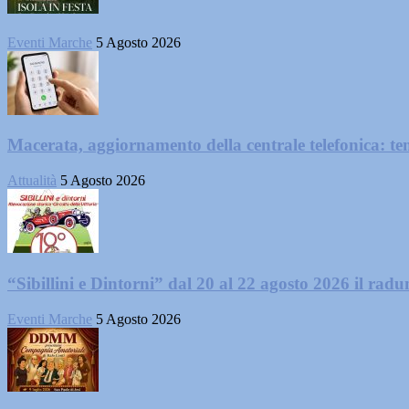
Eventi Marche
5 Agosto 2026
Macerata, aggiornamento della centrale telefonica: te
Attualità
5 Agosto 2026
“Sibillini e Dintorni” dal 20 al 22 agosto 2026 il radun
Eventi Marche
5 Agosto 2026