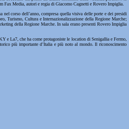
um Fax Media, autori e regia di Giacomo Cagnetti e Rovero Impiglia.
a nel corso dell’anno, compresa quella visiva delle porte e dei presidi
oro, Turismo, Cultura e Internazionalizzazione della Regione Marche;
keting della Regione Marche. In sala erano presenti Rovero Impiglia
SKY e La7, che ha come protagoniste le location di Senigallia e Fermo,
storico più importante d’Italia e più noto al mondo. Il riconoscimento