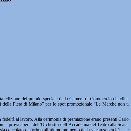
a edizione del premio speciale della Camera di Commercio cittadina
ri della Fiera di Milano” per lo spot promozionale “Le Marche non ti
a fedeltà al lavoro. Alla cerimonia di premiazione erano presenti Carlo
 la prova aperta dell’Orchestra dell’Accademia del Teatro alla Scala.
ista coccolato dal primo all’ultimo momento della vacanza perché… le