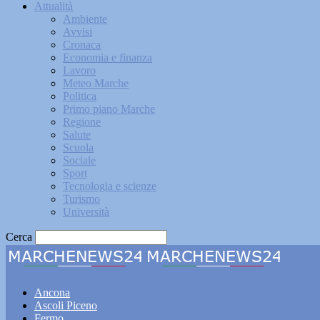
Attualità
Ambiente
Avvisi
Cronaca
Economia e finanza
Lavoro
Meteo Marche
Politica
Primo piano Marche
Regione
Salute
Scuola
Sociale
Sport
Tecnologia e scienze
Turismo
Università
Cerca
Marche
Ancona
Ascoli Piceno
Fermo