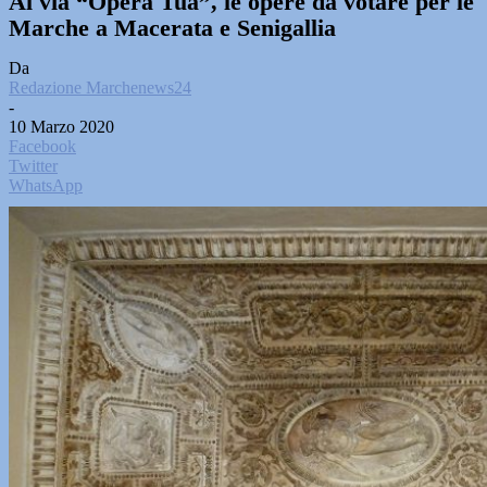
Al via “Opera Tua”, le opere da votare per le
Marche a Macerata e Senigallia
Da
Redazione Marchenews24
-
10 Marzo 2020
Facebook
Twitter
WhatsApp