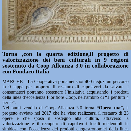
Torna ,con la quarta edizione,il progetto di
valorizzazione dei beni culturali in 9 regioni
sostenuto da Coop Alleanza 3.0 in collaborazione
con Fondaco Italia
MARCHE – La Cooperativa porta nei suoi 400 negozi un percorso
in 9 tappe per proporre il restauro di capolavori da salvare. I
consumatori potranno sostenere l’iniziativa acquistando i prodotti
della linea d’eccellenza Fior fiore Coop, nell’ambito di “1 per tutti 4
per te”.
Nei punti vendita di Coop Alleanza 3.0 torna
“Opera tua”,
il
progetto avviato nel 2017 che ha visto realizzarsi il restauro di 23
opere e che sposa il sostegno alla cultura, attraverso la
valorizzazione e il recupero di capolavori locali mettendoli in
simbiosi con l’eccellenza dei prodotti enogastronomici della linea