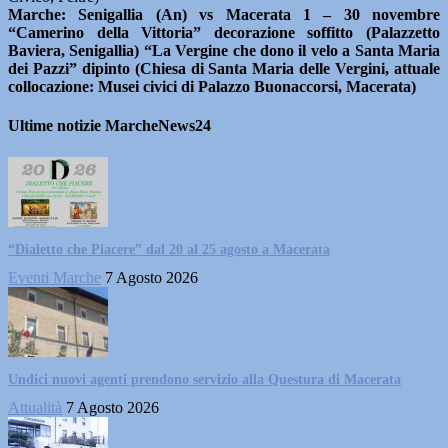
Marche: Senigallia (An) vs Macerata 1 – 30 novembre
“Camerino della Vittoria” decorazione soffitto (Palazzetto
Baviera, Senigallia) “La Vergine che dono il velo a Santa Maria
dei Pazzi” dipinto (Chiesa di Santa Maria delle Vergini, attuale
collocazione: Musei civici di Palazzo Buonaccorsi, Macerata)
Ultime notizie MarcheNews24
“Dialetto che Piacere” dal 20 al 25 agosto a Macerata
Eventi Marche
7 Agosto 2026
Undici nuovi agenti prendono servizio alla Questura di Macerata
Attualità
7 Agosto 2026