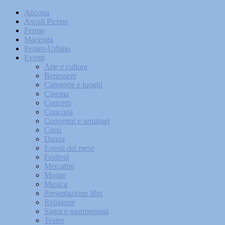
Ancona
Ascoli Piceno
Fermo
Macerata
Pesaro-Urbino
Eventi
Arte e cultura
Benessere
Categorie e luoghi
Cinema
Concerti
Concorsi
Convegni e seminari
Corsi
Danza
Eventi del mese
Festival
Mercatini
Mostre
Musica
Presentazione libri
Religione
Sagra e gastronomia
Teatro