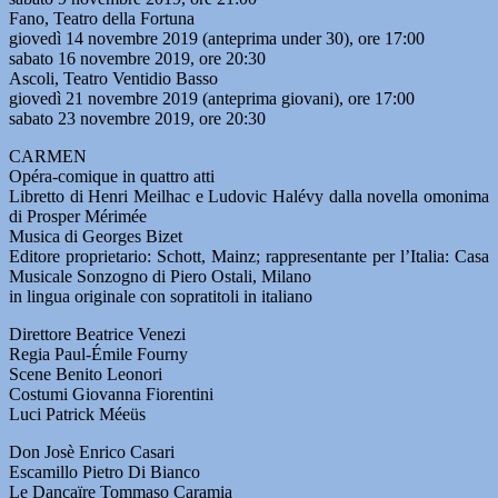
Fano, Teatro della Fortuna
giovedì 14 novembre 2019 (anteprima under 30), ore 17:00
sabato 16 novembre 2019, ore 20:30
Ascoli, Teatro Ventidio Basso
giovedì 21 novembre 2019 (anteprima giovani), ore 17:00
sabato 23 novembre 2019, ore 20:30
CARMEN
Opéra-comique in quattro atti
Libretto di Henri Meilhac e Ludovic Halévy dalla novella omonima
di Prosper Mérimée
Musica di Georges Bizet
Editore proprietario: Schott, Mainz; rappresentante per l’Italia: Casa
Musicale Sonzogno di Piero Ostali, Milano
in lingua originale con sopratitoli in italiano
Direttore Beatrice Venezi
Regia Paul-Émile Fourny
Scene Benito Leonori
Costumi Giovanna Fiorentini
Luci Patrick Méeüs
Don Josè Enrico Casari
Escamillo Pietro Di Bianco
Le Dancaïre Tommaso Caramia