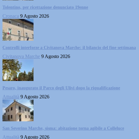
Tolentino, per ricettazione denunciato 19enne
Cronaca
9 Agosto 2026
Controlli interforze a Civitanova Marche: il bilancio del fine settimana
Civitanova Marche
9 Agosto 2026
Pesaro, inaugurato il Parco degli Ulivi dopo la riqualificazione
Attualità
9 Agosto 2026
San Severino Marche, sisma: abitazione torna agibile a Colleluce
Attualità
9 Agosto 2026