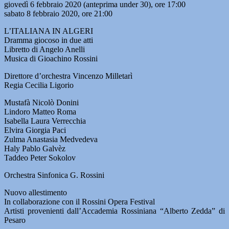
giovedì 6 febbraio 2020 (anteprima under 30), ore 17:00
sabato 8 febbraio 2020, ore 21:00
L’ITALIANA IN ALGERI
Dramma giocoso in due atti
Libretto di Angelo Anelli
Musica di Gioachino Rossini
Direttore d’orchestra Vincenzo Milletarì
Regia Cecilia Ligorio
Mustafà Nicolò Donini
Lindoro Matteo Roma
Isabella Laura Verrecchia
Elvira Giorgia Paci
Zulma Anastasia Medvedeva
Haly Pablo Galvèz
Taddeo Peter Sokolov
Orchestra Sinfonica G. Rossini
Nuovo allestimento
In collaborazione con il Rossini Opera Festival
Artisti provenienti dall’Accademia Rossiniana “Alberto Zedda” di
Pesaro