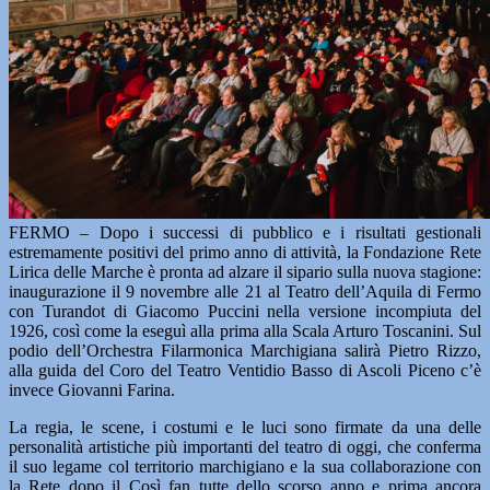
FERMO – Dopo i successi di pubblico e i risultati gestionali
estremamente positivi del primo anno di attività, la Fondazione Rete
Lirica delle Marche è pronta ad alzare il sipario sulla nuova stagione:
inaugurazione il 9 novembre alle 21 al Teatro dell’Aquila di Fermo
con Turandot di Giacomo Puccini nella versione incompiuta del
1926, così come la eseguì alla prima alla Scala Arturo Toscanini. Sul
podio dell’Orchestra Filarmonica Marchigiana salirà Pietro Rizzo,
alla guida del Coro del Teatro Ventidio Basso di Ascoli Piceno c’è
invece Giovanni Farina.
La regia, le scene, i costumi e le luci sono firmate da una delle
personalità artistiche più importanti del teatro di oggi, che conferma
il suo legame col territorio marchigiano e la sua collaborazione con
la Rete dopo il Così fan tutte dello scorso anno e prima ancora