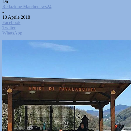
Da
Redazione Marchenews24
-
10 Aprile 2018
Facebook
Twitter
WhatsApp