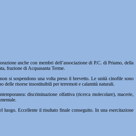
azione anche con membri dell’associazione di P.C. di Priamo, della
ata, frazione di Acquasanta Terme.
 non si sospendono una volta preso il brevetto. Le unità cinofile sono
delle risorse insostituibili per terremoti e calamità naturali.
ontemporanea: discriminazione olfattiva (ricerca molecolare), macerie,
imentale.
 luogo. Eccellente il risultato finale conseguito. In una esercitazione