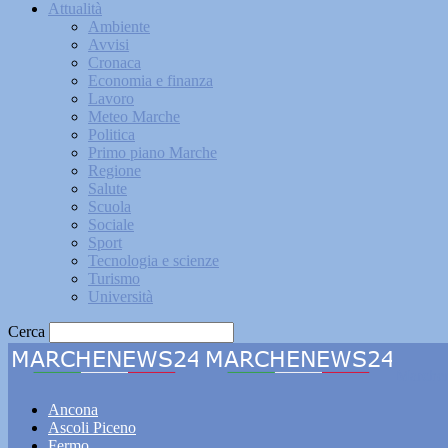
Attualità
Ambiente
Avvisi
Cronaca
Economia e finanza
Lavoro
Meteo Marche
Politica
Primo piano Marche
Regione
Salute
Scuola
Sociale
Sport
Tecnologia e scienze
Turismo
Università
Cerca
Marche
Ancona
Ascoli Piceno
Fermo