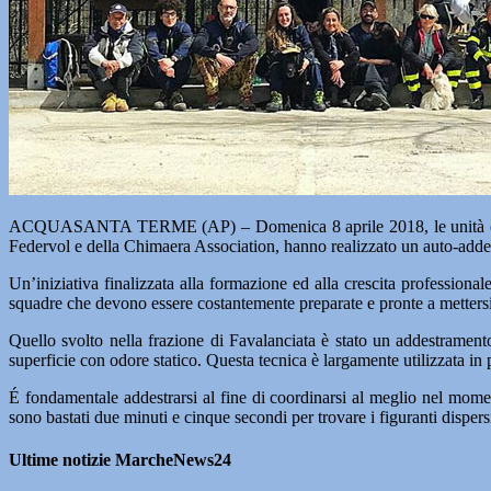
ACQUASANTA TERME (AP) – Domenica 8 aprile 2018, le unità cinofile
Federvol e della Chimaera Association, hanno realizzato un auto-addes
Un’iniziativa finalizzata alla formazione ed alla crescita profession
squadre che devono essere costantemente preparate e pronte a mettersi al
Quello svolto nella frazione di Favalanciata è stato un addestramento
superficie con odore statico. Questa tecnica è largamente utilizzata in 
É fondamentale addestrarsi al fine di coordinarsi al meglio nel moment
sono bastati due minuti e cinque secondi per trovare i figuranti dispers
Ultime notizie MarcheNews24