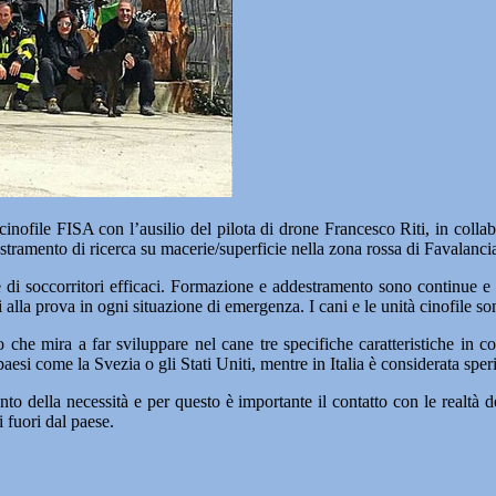
 FISA con l’ausilio del pilota di drone Francesco Riti, in collabor
tramento di ricerca su macerie/superficie nella zona rossa di Favalanci
ale di soccorritori efficaci. Formazione e addestramento sono continue e
la prova in ogni situazione di emergenza. I cani e le unità cinofile sono 
 che mira a far sviluppare nel cane tre specifiche caratteristiche in c
paesi come la Svezia o gli Stati Uniti, mentre in Italia è considerata sper
o della necessità e per questo è importante il contatto con le realtà del
i fuori dal paese.