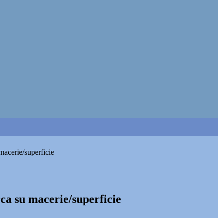
macerie/superficie
ca su macerie/superficie