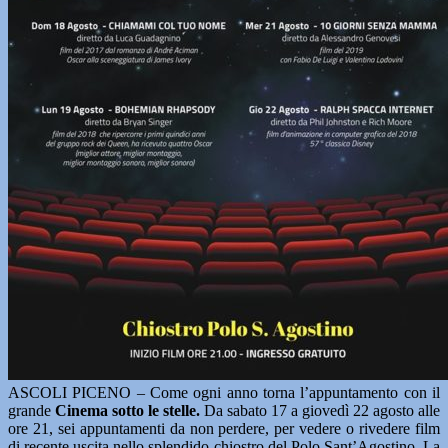
ASCOLI PICENO – Come ogni anno torna l’appuntamento con il
grande
Cinema sotto le stelle.
Da sabato 17 a giovedì 22 agosto alle
ore 21, sei appuntamenti da non perdere, per vedere o rivedere film
di recente uscita nello splendido chiostro del Polo Sant’Agostino. La