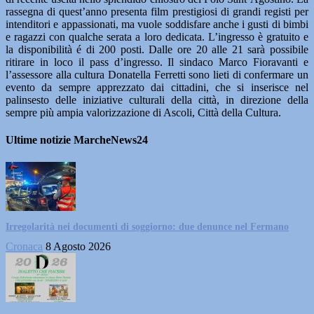
rassegna di quest’anno presenta film prestigiosi di grandi registi per
intenditori e appassionati, ma vuole soddisfare anche i gusti di bimbi
e ragazzi con qualche serata a loro dedicata. L’ingresso è gratuito e
la disponibilità é di 200 posti. Dalle ore 20 alle 21 sarà possibile
ritirare in loco il pass d’ingresso. Il sindaco Marco Fioravanti e
l’assessore alla cultura Donatella Ferretti sono lieti di confermare un
evento da sempre apprezzato dai cittadini, che si inserisce nel
palinsesto delle iniziative culturali della città, in direzione della
sempre più ampia valorizzazione di Ascoli, Città della Cultura.
Ultime notizie MarcheNews24
Irregolarità nei documenti di soggiorno: due denunce nel Fermano
Cronaca
8 Agosto 2026