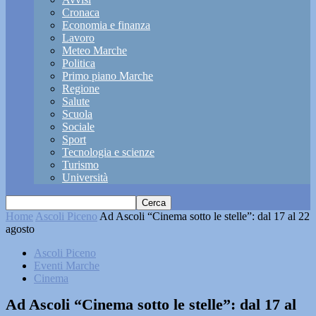
Cronaca
Economia e finanza
Lavoro
Meteo Marche
Politica
Primo piano Marche
Regione
Salute
Scuola
Sociale
Sport
Tecnologia e scienze
Turismo
Università
Home
Ascoli Piceno
Ad Ascoli “Cinema sotto le stelle”: dal 17 al 22
agosto
Ascoli Piceno
Eventi Marche
Cinema
Ad Ascoli “Cinema sotto le stelle”: dal 17 al