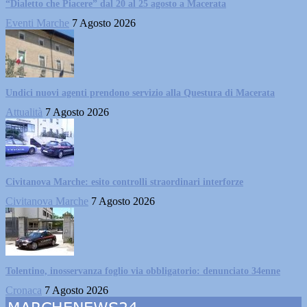
“Dialetto che Piacere” dal 20 al 25 agosto a Macerata
Eventi Marche
7 Agosto 2026
Undici nuovi agenti prendono servizio alla Questura di Macerata
Attualità
7 Agosto 2026
Civitanova Marche: esito controlli straordinari interforze
Civitanova Marche
7 Agosto 2026
Tolentino, inosservanza foglio via obbligatorio: denunciato 34enne
Cronaca
7 Agosto 2026