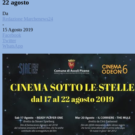
22 agosto
Da
Redazione Marchenews24
-
15 Agosto 2019
Facebook
Twitter
WhatsApp