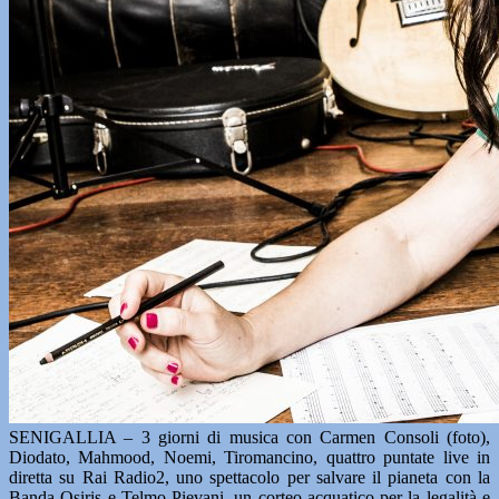
SENIGALLIA – 3 giorni di musica con Carmen Consoli (foto),
Diodato, Mahmood, Noemi, Tiromancino, quattro puntate live in
diretta su Rai Radio2, uno spettacolo per salvare il pianeta con la
Banda Osiris e Telmo Pievani, un corteo acquatico per la legalità e