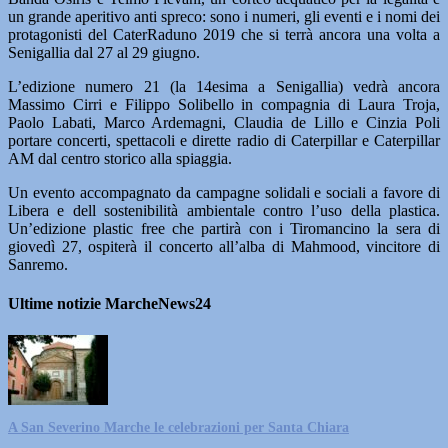
un grande aperitivo anti spreco: sono i numeri, gli eventi e i nomi dei
protagonisti del CaterRaduno 2019 che si terrà ancora una volta a
Senigallia dal 27 al 29 giugno.
L’edizione numero 21 (la 14esima a Senigallia) vedrà ancora
Massimo Cirri e Filippo Solibello in compagnia di Laura Troja,
Paolo Labati, Marco Ardemagni, Claudia de Lillo e Cinzia Poli
portare concerti, spettacoli e dirette radio di Caterpillar e Caterpillar
AM dal centro storico alla spiaggia.
Un evento accompagnato da campagne solidali e sociali a favore di
Libera e dell sostenibilità ambientale contro l’uso della plastica.
Un’edizione plastic free che partirà con i Tiromancino la sera di
giovedì 27, ospiterà il concerto all’alba di Mahmood, vincitore di
Sanremo.
Ultime notizie MarcheNews24
A San Severino Marche le celebrazioni per Santa Chiara