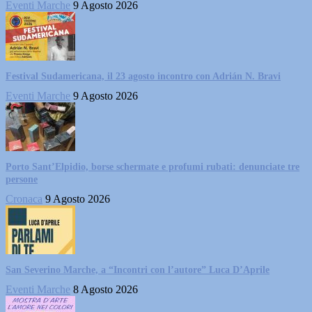
Eventi Marche
9 Agosto 2026
Festival Sudamericana, il 23 agosto incontro con Adrián N. Bravi
Eventi Marche
9 Agosto 2026
Porto Sant’Elpidio, borse schermate e profumi rubati: denunciate tre
persone
Cronaca
9 Agosto 2026
San Severino Marche, a “Incontri con l’autore” Luca D’Aprile
Eventi Marche
8 Agosto 2026