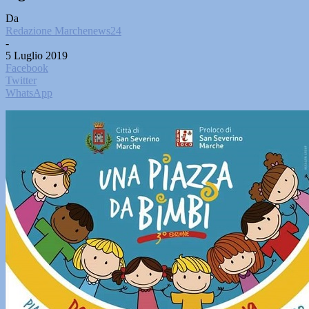
Da
Redazione Marchenews24
-
5 Luglio 2019
Facebook
Twitter
WhatsApp