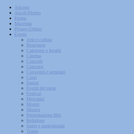
Ancona
Ascoli Piceno
Fermo
Macerata
Pesaro-Urbino
Eventi
Arte e cultura
Benessere
Categorie e luoghi
Cinema
Concerti
Concorsi
Convegni e seminari
Corsi
Danza
Eventi del mese
Festival
Mercatini
Mostre
Musica
Presentazione libri
Religione
Sagra e gastronomia
Teatro