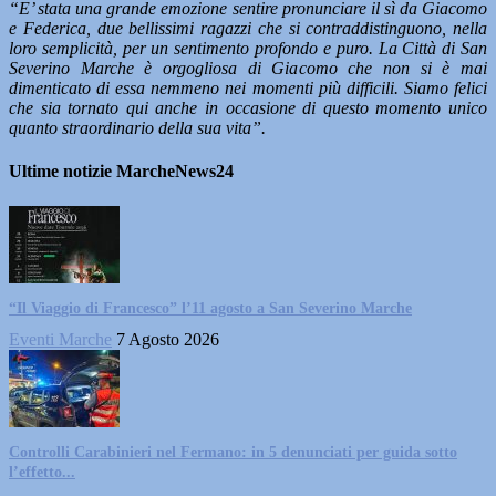
“E’ stata una grande emozione sentire pronunciare il sì da Giacomo
e Federica, due bellissimi ragazzi che si contraddistinguono, nella
loro semplicità, per un sentimento profondo e puro. La Città di San
Severino Marche è orgogliosa di Giacomo che non si è mai
dimenticato di essa nemmeno nei momenti più difficili. Siamo felici
che sia tornato qui anche in occasione di questo momento unico
quanto straordinario della sua vita”.
Ultime notizie MarcheNews24
“Il Viaggio di Francesco” l’11 agosto a San Severino Marche
Eventi Marche
7 Agosto 2026
Controlli Carabinieri nel Fermano: in 5 denunciati per guida sotto
l’effetto...