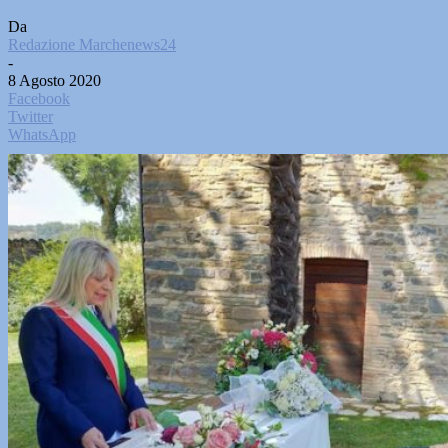
Da
Redazione Marchenews24
-
8 Agosto 2020
Facebook
Twitter
WhatsApp