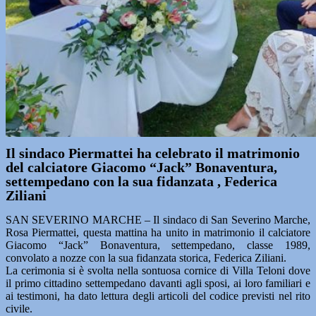
Il sindaco Piermattei ha celebrato il matrimonio
del calciatore Giacomo “Jack” Bonaventura,
settempedano con la sua fidanzata , Federica
Ziliani
SAN SEVERINO MARCHE – Il sindaco di San Severino Marche,
Rosa Piermattei, questa mattina ha unito in matrimonio il calciatore
Giacomo “Jack” Bonaventura, settempedano, classe 1989,
convolato a nozze con la sua fidanzata storica, Federica Ziliani.
La cerimonia si è svolta nella sontuosa cornice di Villa Teloni dove
il primo cittadino settempedano davanti agli sposi, ai loro familiari e
ai testimoni, ha dato lettura degli articoli del codice previsti nel rito
civile.