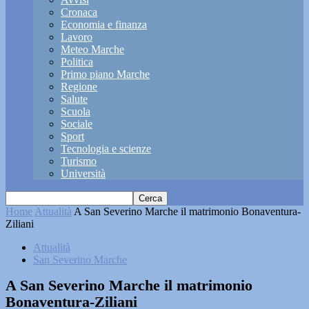
Cronaca
Economia e finanza
Lavoro
Meteo Marche
Politica
Primo piano Marche
Regione
Salute
Scuola
Sociale
Sport
Tecnologia e scienze
Turismo
Università
Home
Attualità
A San Severino Marche il matrimonio Bonaventura-
Ziliani
Attualità
San Severino Marche
A San Severino Marche il matrimonio
Bonaventura-Ziliani