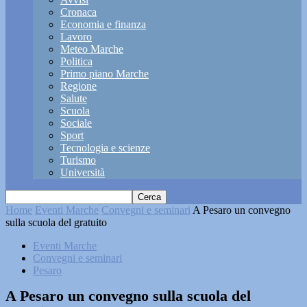
Cronaca
Economia e finanza
Lavoro
Meteo Marche
Politica
Primo piano Marche
Regione
Salute
Scuola
Sociale
Sport
Tecnologia e scienze
Turismo
Università
Home
Eventi Marche
Convegni e seminari
A Pesaro un convegno
sulla scuola del gratuito
Eventi Marche
Convegni e seminari
Pesaro
A Pesaro un convegno sulla scuola del