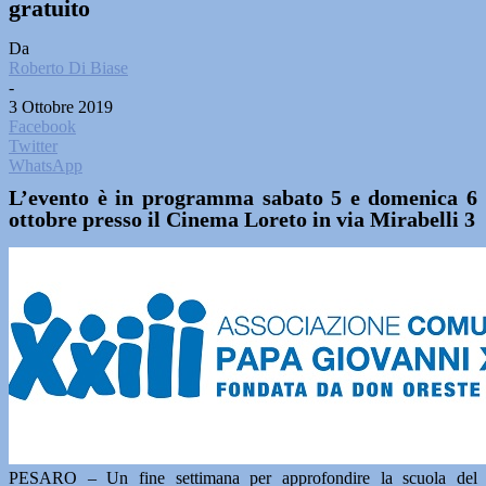
gratuito
Da
Roberto Di Biase
-
3 Ottobre 2019
Facebook
Twitter
WhatsApp
L’evento è in programma sabato 5 e domenica 6
ottobre presso il Cinema Loreto in via Mirabelli 3
PESARO – Un fine settimana per approfondire la scuola del