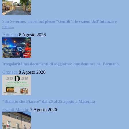
San Severino, lavori nel plesso “Gentili”: le sezioni dell’Infanzia e
della...
Attualità
8 Agosto 2026
Irregolarità nei documenti di soggiorno: due denunce nel Fermano
Cronaca
8 Agosto 2026
“Dialetto che Piacere” dal 20 al 25 agosto a Macerata
Eventi Marche
7 Agosto 2026