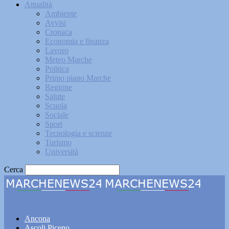
Attualità
Ambiente
Avvisi
Cronaca
Economia e finanza
Lavoro
Meteo Marche
Politica
Primo piano Marche
Regione
Salute
Scuola
Sociale
Sport
Tecnologia e scienze
Turismo
Università
Cerca
Marchenews24
Ancona
Ascoli Piceno