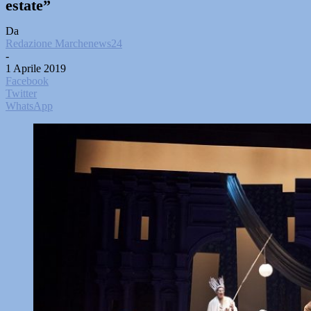
estate”
Da
Redazione Marchenews24
-
1 Aprile 2019
Facebook
Twitter
WhatsApp