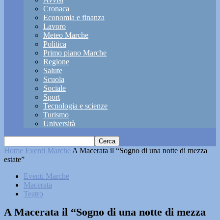
Cronaca
Economia e finanza
Lavoro
Meteo Marche
Politica
Primo piano Marche
Regione
Salute
Scuola
Sociale
Sport
Tecnologia e scienze
Turismo
Università
Home
Eventi Marche
A Macerata il “Sogno di una notte di mezza
estate”
Eventi Marche
Macerata
Teatro
A Macerata il “Sogno di una notte di mezza