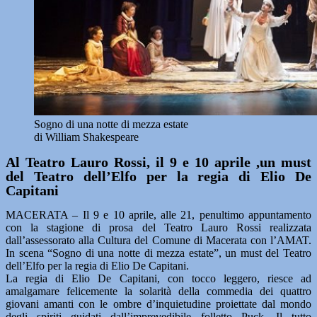
Sogno di una notte di mezza estate
di William Shakespeare
Al Teatro Lauro Rossi, il 9 e 10 aprile ,un must
del Teatro dell’Elfo per la regia di Elio De
Capitani
MACERATA – Il 9 e 10 aprile, alle 21, penultimo appuntamento
con la stagione di prosa del Teatro Lauro Rossi realizzata
dall’assessorato alla Cultura del Comune di Macerata con l’AMAT.
In scena “Sogno di una notte di mezza estate”, un must del Teatro
dell’Elfo per la regia di Elio De Capitani.
La regia di Elio De Capitani, con tocco leggero, riesce ad
amalgamare felicemente la solarità della commedia dei quattro
giovani amanti con le ombre d’inquietudine proiettate dal mondo
degli spiriti guidati dall’imprevedibile folletto Puck. Il tutto