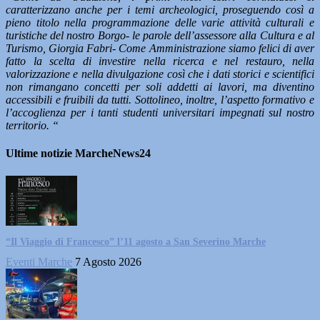
caratterizzano anche per i temi archeologici, proseguendo così a
pieno titolo nella programmazione delle varie attività culturali e
turistiche del nostro Borgo- le parole dell’assessore alla Cultura e al
Turismo, Giorgia Fabri- Come Amministrazione siamo felici di aver
fatto la scelta di investire nella ricerca e nel restauro, nella
valorizzazione e nella divulgazione così che i dati storici e scientifici
non rimangano concetti per soli addetti ai lavori, ma diventino
accessibili e fruibili da tutti. Sottolineo, inoltre, l’aspetto formativo e
l’accoglienza per i tanti studenti universitari impegnati sul nostro
territorio. “
Ultime notizie MarcheNews24
“Il Viaggio di Francesco” l’11 agosto a San Severino Marche
Eventi Marche
7 Agosto 2026