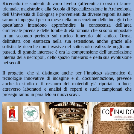
Ricercatori e studenti di vario livello (afferenti ai corsi di laurea
triennale, magistrale e alla Scuola di Specializzazione in Archeologia
dell’Università di Bologna) e provenienti da diverse regioni italiane,
saranno impegnati per un mese nella prosecuzione delle indagini che
quest’anno intendono approfondire la conoscenza dell’area
cimiteriale picena e delle tombe di età romana che si sono impostate
in un secondo periodo sul nucleo funerario più antico. Ormai
delimitata con esattezza nella sua estensione, anche grazie alle
sofisticate ricerche non invasive del sottosuolo realizzate negli anni
passati, di grande interesse è ora la comprensione dell’articolazione
interna della necropoli, dello spazio funerario e della sua evoluzione
nei secoli.
Il progetto, che si distingue anche per l’impiego sistematico di
tecnologie innovative di indagine e di documentazione, prevede
anche lo studio e il restauro dei materiali già riportati in luce,
attraverso laboratori e analisi di reperti e suoli campionati che
proseguiranno in parallelo ai nuovi scavi.