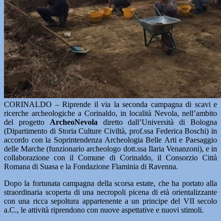
CORINALDO – Riprende il via la seconda campagna di scavi e
ricerche archeologiche a Corinaldo, in località Nevola, nell’ambito
del progetto
ArcheoNevola
diretto dall’Università di Bologna
(Dipartimento di Storia Culture Civiltà, prof.ssa Federica Boschi) in
accordo con la Soprintendenza Archeologia Belle Arti e Paesaggio
delle Marche (funzionario archeologo dott.ssa Ilaria Venanzoni), e in
collaborazione con il Comune di Corinaldo, il Consorzio Città
Romana di Suasa e la Fondazione Flaminia di Ravenna.
Dopo la fortunata campagna della scorsa estate, che ha portato alla
straordinaria scoperta di una necropoli picena di età orientalizzante
con una ricca sepoltura appartenente a un principe del VII secolo
a.C., le attività riprendono con nuove aspettative e nuovi stimoli.