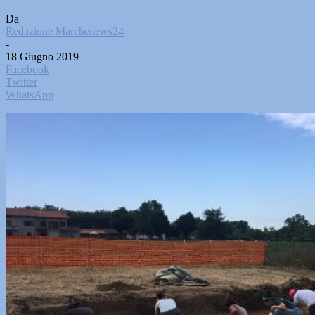
Da
Redazione Marchenews24
-
18 Giugno 2019
Facebook
Twitter
WhatsApp