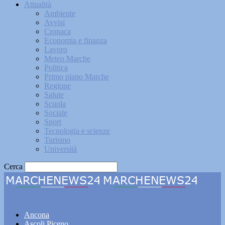
Attualità
Ambiente
Avvisi
Cronaca
Economia e finanza
Lavoro
Meteo Marche
Politica
Primo piano Marche
Regione
Salute
Scuola
Sociale
Sport
Tecnologia e scienze
Turismo
Università
Cerca
Marchenews24
Ancona
Ascoli Piceno