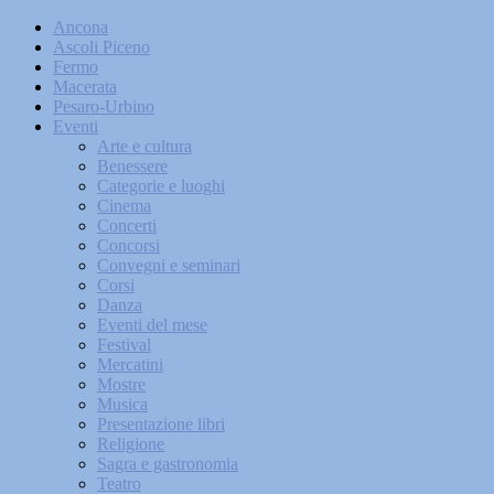
Ancona
Ascoli Piceno
Fermo
Macerata
Pesaro-Urbino
Eventi
Arte e cultura
Benessere
Categorie e luoghi
Cinema
Concerti
Concorsi
Convegni e seminari
Corsi
Danza
Eventi del mese
Festival
Mercatini
Mostre
Musica
Presentazione libri
Religione
Sagra e gastronomia
Teatro