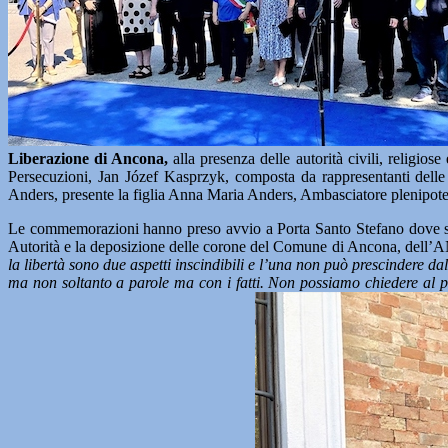
Liberazione di Ancona,
alla presenza delle autorità civili, religios
Persecuzioni, Jan Józef Kasprzyk, composta da rappresentanti dell
Anders, presente la figlia Anna Maria Anders, Ambasciatore plenipoten
Le commemorazioni hanno preso avvio a Porta Santo Stefano dove si 
Autorità e la deposizione delle corone del Comune di Ancona, dell’A
la libertà sono due aspetti inscindibili e l’una non può prescindere 
ma non soltanto a parole ma con i fatti. Non possiamo chiedere al p