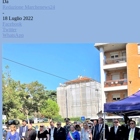
Da
Redazione Marchenews24
-
18 Luglio 2022
Facebook
Twitter
WhatsApp