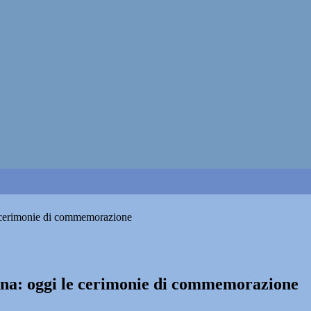
e cerimonie di commemorazione
cona: oggi le cerimonie di commemorazione