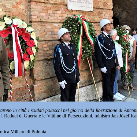
rarono in città i soldati polacchi nel giorno della liberazione di 
 i Reduci di Guerra e le Vittime di Persecuzioni, ministro Jan Józef K
ica Militare di Polonia.