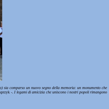
Ancona) sia comparso un nuovo segno della memoria: un monumento che
asprzyk -.
I legami di amicizia che uniscono i nostri popoli rimangono