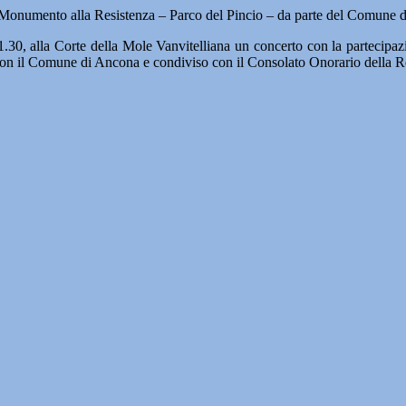
onumento alla Resistenza – Parco del Pincio – da parte del Comune d
21.30, alla Corte della Mole Vanvitelliana un concerto con la parteci
on il Comune di Ancona e condiviso con il Consolato Onorario della Re