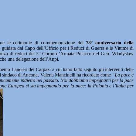
e le cerimonie di commemorazione del
78° anniversario della
ca, guidata dal Capo dell’Ufficio per i Reduci di Guerra e le Vittime di
entanza di reduci del 2° Corpo d’Armata Polacco del Gen. Wladyslaw
nche una delegazione dell’Anpi.
 Lancieri dei Carpazi a cui hano fatto seguito gli interventi delle
l sindaco di Ancona, Valeria Mancinelli ha ricordato come
“La pace e
mmaticamente indietro nel passato. Noi dobbiamo impegnarci per la pace
one Europea si sta impegnando per la pace: la Polonia e l’Italia per