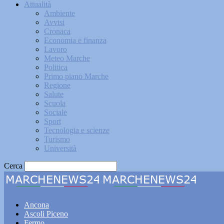
Attualità
Ambiente
Avvisi
Cronaca
Economia e finanza
Lavoro
Meteo Marche
Politica
Primo piano Marche
Regione
Salute
Scuola
Sociale
Sport
Tecnologia e scienze
Turismo
Università
Cerca
Marche
Ancona
Ascoli Piceno
Fermo