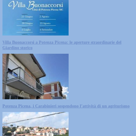
Villa Buonaccorsi a Potenza Picena: le aperture straordinarie del
Giardino storico
Potenza Picena, i Carabinieri sospendono l’attività di un agriturismo