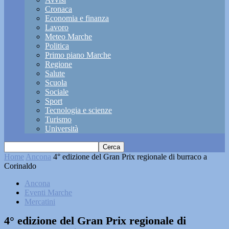
Cronaca
Economia e finanza
Lavoro
Meteo Marche
Politica
Primo piano Marche
Regione
Salute
Scuola
Sociale
Sport
Tecnologia e scienze
Turismo
Università
Home
Ancona
4° edizione del Gran Prix regionale di burraco a
Corinaldo
Ancona
Eventi Marche
Mercatini
4° edizione del Gran Prix regionale di