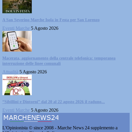
A San Severino Marche Isola in Festa per San Lorenzo
Eventi Marche
5 Agosto 2026
Macerata, aggiornamento della centrale telefonica: temporanea
interruzione delle linee comunali
Attualità
5 Agosto 2026
“Sibillini e Dintorni” dal 20 al 22 agosto 2026 il raduno...
Eventi Marche
5 Agosto 2026
L'Opinionista © since 2008 - Marche News 24 supplemento a