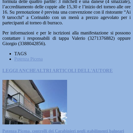
formula delle quattro partite: 3 mitchell e una danese (4 smazzate),
l’accreditamento delle coppie alle 15,30 e l’inizio del torneo alle ore
16. Su prenotazione è prevista una convenzione con il ristorante “Ai
9 tarocchi” a Corinaldo con un menù a prezzo agevolato per i
partecipanti al torneo di burraco.
Per informazioni e per le iscrizioni alla manifestazione si possono
contattare i responsabili di tappa Valerio (3271376882) oppure
Giorgio (3388042856).
TAGS
Potenza Picena
LEGGI ANCHE
ALTRI ARTICOLI DELL'AUTORE
Potenza Picena, controlli dei Carabinieri negli stabilimenti balneari