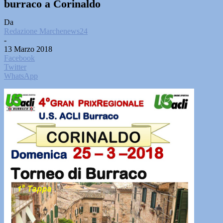
burraco a Corinaldo
Da
Redazione Marchenews24
-
13 Marzo 2018
Facebook
Twitter
WhatsApp