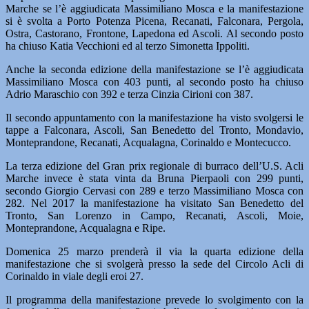
Marche se l’è aggiudicata Massimiliano Mosca e la manifestazione
si è svolta a Porto Potenza Picena, Recanati, Falconara, Pergola,
Ostra, Castorano, Frontone, Lapedona ed Ascoli. Al secondo posto
ha chiuso Katia Vecchioni ed al terzo Simonetta Ippoliti.
Anche la seconda edizione della manifestazione se l’è aggiudicata
Massimiliano Mosca con 403 punti, al secondo posto ha chiuso
Adrio Maraschio con 392 e terza Cinzia Cirioni con 387.
Il secondo appuntamento con la manifestazione ha visto svolgersi le
tappe a Falconara, Ascoli, San Benedetto del Tronto, Mondavio,
Monteprandone, Recanati, Acqualagna, Corinaldo e Montecucco.
La terza edizione del Gran prix regionale di burraco dell’U.S. Acli
Marche invece è stata vinta da Bruna Pierpaoli con 299 punti,
secondo Giorgio Cervasi con 289 e terzo Massimiliano Mosca con
282. Nel 2017 la manifestazione ha visitato San Benedetto del
Tronto, San Lorenzo in Campo, Recanati, Ascoli, Moie,
Monteprandone, Acqualagna e Ripe.
Domenica 25 marzo prenderà il via la quarta edizione della
manifestazione che si svolgerà presso la sede del Circolo Acli di
Corinaldo in viale degli eroi 27.
Il programma della manifestazione prevede lo svolgimento con la