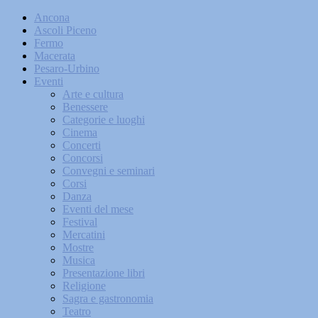
Ancona
Ascoli Piceno
Fermo
Macerata
Pesaro-Urbino
Eventi
Arte e cultura
Benessere
Categorie e luoghi
Cinema
Concerti
Concorsi
Convegni e seminari
Corsi
Danza
Eventi del mese
Festival
Mercatini
Mostre
Musica
Presentazione libri
Religione
Sagra e gastronomia
Teatro