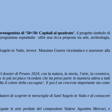
rotagonista di ‘50×50: Capitali al quadrato’
, il progetto simbolo di
programma soprattutto offre una ricca proposta tra arte, archeologia,
t’Angelo in Vado, invece Massimo Guerra vicesindaco e assessore alla
 dossier di Pesaro 2024, con la natura, la storia, l’arte, la ceramica,
 in più mi piace ricordare che ha preso parte in maniera attiva a tutti
lu il colore della cuccagna’. E poi è un crocevia importante sia come
isitatori di scoprire le meraviglie di Sant’Angelo in Vado e di conoscere
seguite le arie perdute del compositore Vadese Agostino Mercuri, e