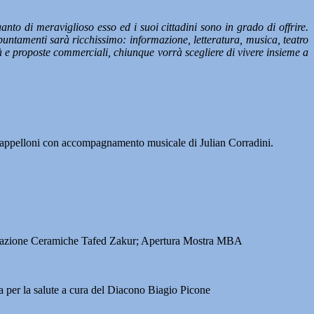
nto di meraviglioso esso ed i suoi cittadini sono in grado di offrire.
puntamenti sarà ricchissimo: informazione, letteratura, musica, teatro
ità e proposte commerciali, chiunque vorrà scegliere di vivere insieme a
 Cappelloni con accompagnamento musicale di Julian Corradini.
sociazione Ceramiche Tafed Zakur; Apertura Mostra MBA
 per la salute a cura del Diacono Biagio Picone