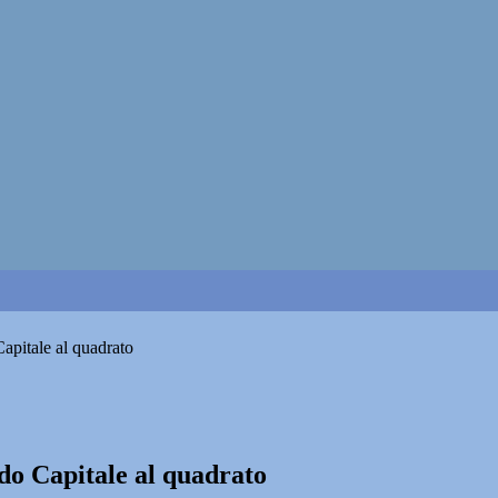
apitale al quadrato
do Capitale al quadrato