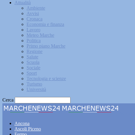
Attualità
Ambiente
Avvisi
Cronaca
Economia e finanza
Lavoro
Meteo Marche
Politica
Primo piano Marche
Regione
Salute
Scuola
Sociale
Sport
Tecnologia e scienze
Turismo
Università
Cerca
Marche
Ancona
Ascoli Piceno
Fermo