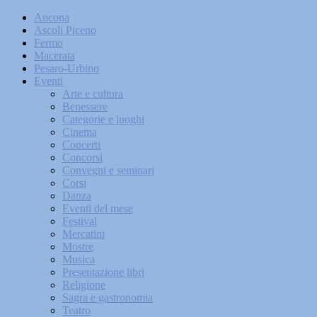
Ancona
Ascoli Piceno
Fermo
Macerata
Pesaro-Urbino
Eventi
Arte e cultura
Benessere
Categorie e luoghi
Cinema
Concerti
Concorsi
Convegni e seminari
Corsi
Danza
Eventi del mese
Festival
Mercatini
Mostre
Musica
Presentazione libri
Religione
Sagra e gastronomia
Teatro