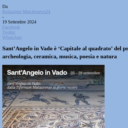
Da
Redazione Marchenews24
-
19 Settembre 2024
Facebook
Twitter
WhatsApp
Sant’Angelo in Vado è ‘Capitale al quadrato’ del pr
archeologia, ceramica, musica, poesia e natura