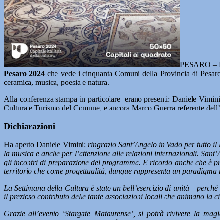
PESARO – Da
Pesaro 2024
che vede i cinquanta Comuni della Provincia di Pesaro e
ceramica, musica, poesia e natura.
Alla conferenza stampa in particolare erano presenti: Daniele Vimin
Cultura e Turismo del Comune, e ancora Marco Guerra referente dell’
Dichiarazioni
Ha aperto Daniele Vimini:
ringrazio Sant’Angelo in Vado per tutto il 
la musica e anche per l’attenzione alle relazioni internazionali. Sant
gli incontri di preparazione del programma. E ricordo anche che è pr
territorio che come progettualità, dunque rappresenta un paradigma 
La Settimana della Cultura è stato un bell’esercizio di unità – perché i
il prezioso contributo delle tante associazioni locali che animano la ci
Grazie all’evento ‘Stargate Mataurense’, si potrà rivivere la mag