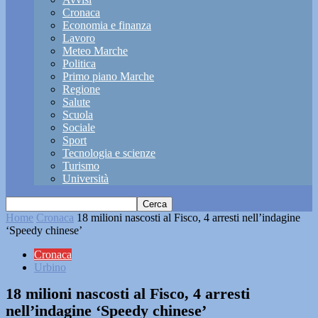
Cronaca
Economia e finanza
Lavoro
Meteo Marche
Politica
Primo piano Marche
Regione
Salute
Scuola
Sociale
Sport
Tecnologia e scienze
Turismo
Università
Home
Cronaca
18 milioni nascosti al Fisco, 4 arresti nell’indagine
‘Speedy chinese’
Cronaca
Urbino
18 milioni nascosti al Fisco, 4 arresti
nell’indagine ‘Speedy chinese’