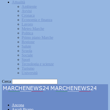
Attualità
Ambiente
Avvisi
Cronaca
Economia e finanza
Lavoro
Meteo Marche
Politica
Primo piano Marche
Regione
Salute
Scuola
Sociale
Sport
Tecnologia e scienze
Turismo
Università
Cerca
Marchenews24
Ancona
Ascoli Piceno