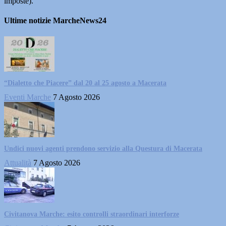
imposte).
Ultime notizie MarcheNews24
“Dialetto che Piacere” dal 20 al 25 agosto a Macerata
Eventi Marche
7 Agosto 2026
Undici nuovi agenti prendono servizio alla Questura di Macerata
Attualità
7 Agosto 2026
Civitanova Marche: esito controlli straordinari interforze