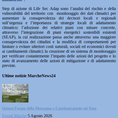
Step di azione di Life Sec Adap sono l’analisi del rischio e della
vulnerabilità del territorio con monitoraggio dei dati climatici per
aumentare la consapevolezza dei decisori locali e regionali
sull’urgenza e l’importanza di strategie locali di adattamento
climatico; l’adozione dei relativi piani con misure concrete,
attraverso l’integrazione di piani energetici sostenibili esistenti
(SEAP), la cui realizzazione passa anche attraverso una maggiore
consapevolezza dei cittadini e la modifica di comportamenti per
limitare o evitare ulteriori costi naturali, sociali ed economici dovuti
ai cambiamenti climatici; la creazione di un sistema di monitoraggio
per verificare costantemente l’impatto delle azioni del progetto e lo
stato di avanzamento delle azioni di mitigazione e di adattamento
previste.
Ultime notizie MarcheNews24
Quinto Forum della Montagna a Castelsantangelo sul Nera
Eventi Marche
5 Agosto 2026