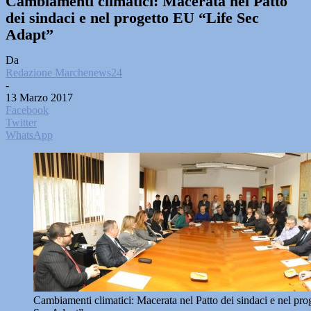
Cambiamenti climatici: Macerata nel Patto
dei sindaci e nel progetto EU “Life Sec
Adapt”
Da
Redazione Marchenews24
-
13 Marzo 2017
Facebook
Twitter
WhatsApp
Cambiamenti climatici: Macerata nel Patto dei sindaci e nel pr