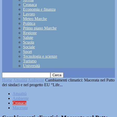
Cronaca
Economia e finanza
Lavoro
Meteo Marche
Politica
Primo piano Marche
Regione
Salute
Scuola
Sociale
Sport
Tecnologia e scienze
Turismo
Università
Home
Attualità
Ambiente
Cambiamenti climatici: Macerata nel Patto
dei sindaci e nel progetto EU “Life...
Attualità
Ambiente
Cronaca
Macerata