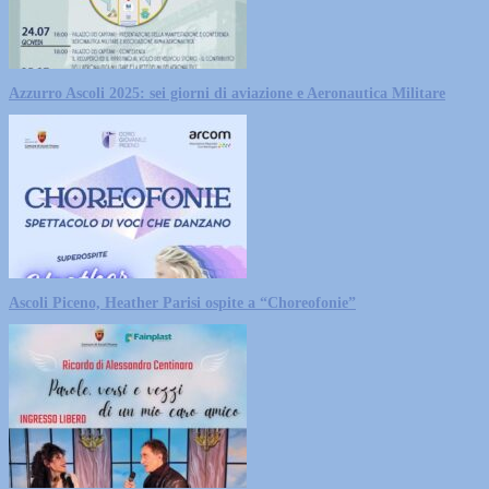
Azzurro Ascoli 2025: sei giorni di aviazione e Aeronautica Militare
Ascoli Piceno, Heather Parisi ospite a “Choreofonie”