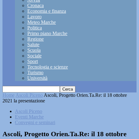
Cronaca
Economia e finanza
Lavoro
Meteo Marche
Politica
Primo piano Marche
Regione
Salute
Scuola
Sociale
Sport
Tecnologia e scienze
Turismo
Università
Home
Ascoli Piceno
Ascoli, Progetto Orien.Ta.Re: il 18 ottobre
2021 la presentazione
Ascoli Piceno
Eventi Marche
Convegni e seminari
Ascoli, Progetto Orien.Ta.Re: il 18 ottobre