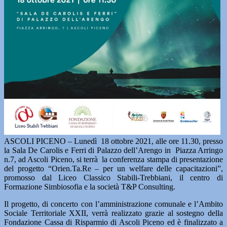
ASCOLI PICENO – Lunedì 18 ottobre 2021, alle ore 11.30, presso
la Sala De Carolis e Ferri di Palazzo dell’Arengo in Piazza Arringo
n.7, ad Ascoli Piceno, si terrà la conferenza stampa di presentazione
del progetto “Orien.Ta.Re – per un welfare delle capacitazioni”,
promosso dal Liceo Classico Stabili-Trebbiani, il centro di
Formazione Simbiosofia e la società T&P Consulting.
Il progetto, di concerto con l’amministrazione comunale e l’Ambito
Sociale Territoriale XXII, verrà realizzato grazie al sostegno della
Fondazione Cassa di Risparmio di Ascoli Piceno ed è finalizzato a