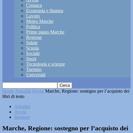
Cronaca
Economia e finanza
Lavoro
Meteo Marche
Politica
Primo piano Marche
Regione
Salute
Scuola
Sociale
Sport
Tecnologia e scienze
Turismo
Università
Home
Attualità
Avvisi
Marche, Regione: sostegno per l’acquisto dei
libri di testo
Attualità
Avvisi
Regione
Marche, Regione: sostegno per l’acquisto dei