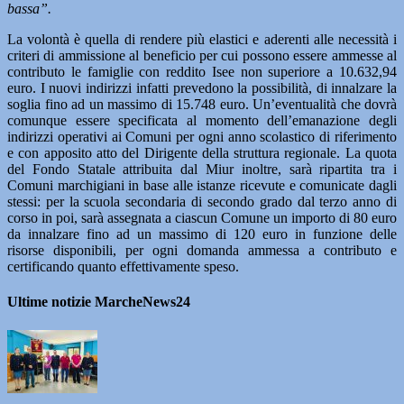
bassa”.
La volontà è quella di rendere più elastici e aderenti alle necessità i
criteri di ammissione al beneficio per cui possono essere ammesse al
contributo le famiglie con reddito Isee non superiore a 10.632,94
euro. I nuovi indirizzi infatti prevedono la possibilità, di innalzare la
soglia fino ad un massimo di 15.748 euro. Un’eventualità che dovrà
comunque essere specificata al momento dell’emanazione degli
indirizzi operativi ai Comuni per ogni anno scolastico di riferimento
e con apposito atto del Dirigente della struttura regionale. La quota
del Fondo Statale attribuita dal Miur inoltre, sarà ripartita tra i
Comuni marchigiani in base alle istanze ricevute e comunicate dagli
stessi: per la scuola secondaria di secondo grado dal terzo anno di
corso in poi, sarà assegnata a ciascun Comune un importo di 80 euro
da innalzare fino ad un massimo di 120 euro in funzione delle
risorse disponibili, per ogni domanda ammessa a contributo e
certificando quanto effettivamente speso.
Ultime notizie MarcheNews24