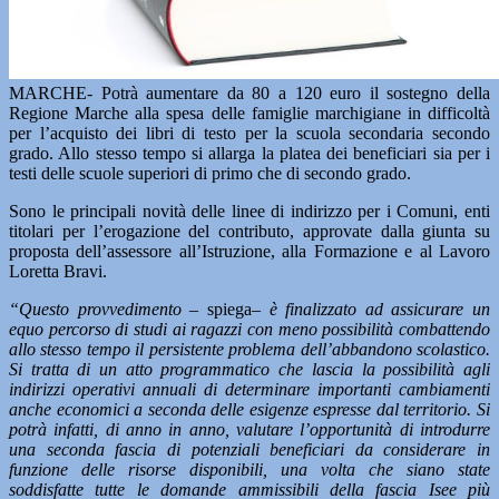
MARCHE- Potrà aumentare da 80 a 120 euro il sostegno della
Regione Marche alla spesa delle famiglie marchigiane in difficoltà
per l’acquisto dei libri di testo per la scuola secondaria secondo
grado. Allo stesso tempo si allarga la platea dei beneficiari sia per i
testi delle scuole superiori di primo che di secondo grado.
Sono le principali novità delle linee di indirizzo per i Comuni, enti
titolari per l’erogazione del contributo, approvate dalla giunta su
proposta dell’assessore all’Istruzione, alla Formazione e al Lavoro
Loretta Bravi.
“Questo provvedimento –
spiega
– è finalizzato ad assicurare un
equo percorso di studi ai ragazzi con meno possibilità combattendo
allo stesso tempo il persistente problema dell’abbandono scolastico.
Si tratta di un atto programmatico che lascia la possibilità agli
indirizzi operativi annuali di determinare importanti cambiamenti
anche economici a seconda delle esigenze espresse dal territorio. Si
potrà infatti, di anno in anno, valutare l’opportunità di introdurre
una seconda fascia di potenziali beneficiari da considerare in
funzione delle risorse disponibili, una volta che siano state
soddisfatte tutte le domande ammissibili della fascia Isee più