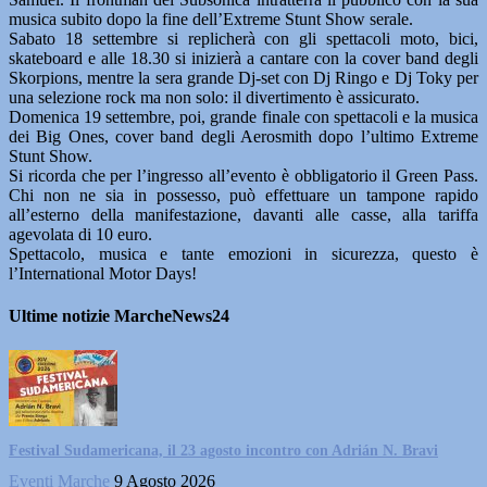
musica subito dopo la fine dell’Extreme Stunt Show serale.
Sabato 18 settembre si replicherà con gli spettacoli moto, bici,
skateboard e alle 18.30 si inizierà a cantare con la cover band degli
Skorpions, mentre la sera grande Dj-set con Dj Ringo e Dj Toky per
una selezione rock ma non solo: il divertimento è assicurato.
Domenica 19 settembre, poi, grande finale con spettacoli e la musica
dei Big Ones, cover band degli Aerosmith dopo l’ultimo Extreme
Stunt Show.
Si ricorda che per l’ingresso all’evento è obbligatorio il Green Pass.
Chi non ne sia in possesso, può effettuare un tampone rapido
all’esterno della manifestazione, davanti alle casse, alla tariffa
agevolata di 10 euro.
Spettacolo, musica e tante emozioni in sicurezza, questo è
l’International Motor Days!
Ultime notizie MarcheNews24
Festival Sudamericana, il 23 agosto incontro con Adrián N. Bravi
Eventi Marche
9 Agosto 2026