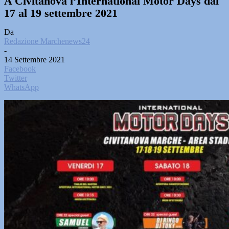
A Civitanova l’International Motor Days dal
17 al 19 settembre 2021
Da
Redazione Marchenews24
-
14 Settembre 2021
Facebook
Twitter
WhatsApp