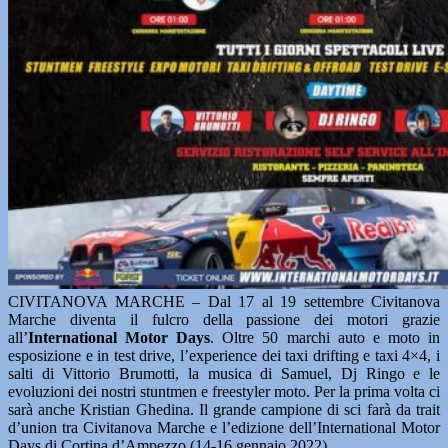
CIVITANOVA MARCHE – Dal 17 al 19 settembre Civitanova
Marche diventa il fulcro della passione dei motori grazie
all’
International Motor Days
. Oltre 50 marchi auto e moto in
esposizione e in test drive, l’experience dei taxi drifting e taxi 4×4, i
salti di Vittorio Brumotti, la musica di Samuel, Dj Ringo e le
evoluzioni dei nostri stuntmen e freestyler moto. Per la prima volta ci
sarà anche Kristian Ghedina. Il grande campione di sci farà da trait
d’union tra Civitanova Marche e l’edizione dell’International Motor
Days di Cortina d’Ampezzo (14-16 gennaio 2022).