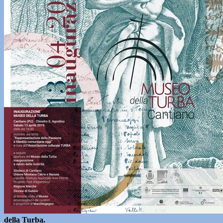
della Turba.