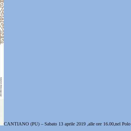
CANTIANO (PU) – Sabato 13 aprile 2019 ,alle ore 16.00,nel Polo m