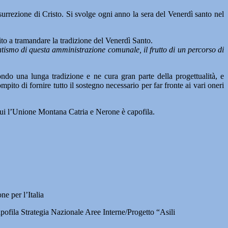
surrezione di Cristo. Si svolge ogni anno la sera del Venerdì santo nel
to a tramandare la tradizione del Venerdì Santo.
atismo di questa amministrazione comunale, il frutto di un percorso di
do una lunga tradizione e ne cura gran parte della progettualità, e
to di fornire tutto il sostegno necessario per far fronte ai vari oneri
 cui l’Unione Montana Catria e Nerone è capofila.
e per l’Italia
apofila Strategia Nazionale Aree Interne/Progetto “Asili