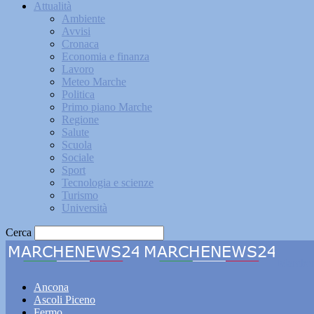
Attualità
Ambiente
Avvisi
Cronaca
Economia e finanza
Lavoro
Meteo Marche
Politica
Primo piano Marche
Regione
Salute
Scuola
Sociale
Sport
Tecnologia e scienze
Turismo
Università
Cerca
Marche
Ancona
Ascoli Piceno
Fermo