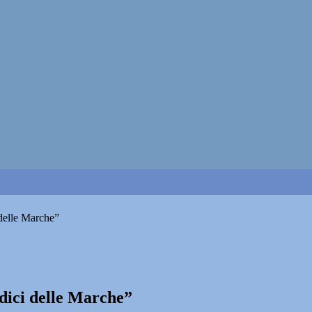
delle Marche”
dici delle Marche”