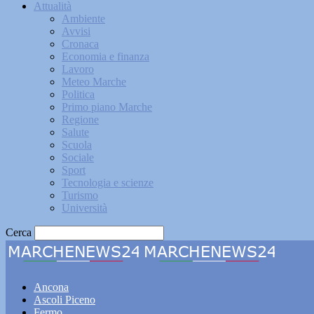
Attualità
Ambiente
Avvisi
Cronaca
Economia e finanza
Lavoro
Meteo Marche
Politica
Primo piano Marche
Regione
Salute
Scuola
Sociale
Sport
Tecnologia e scienze
Turismo
Università
Cerca
Marche
Ancona
Ascoli Piceno
Fermo