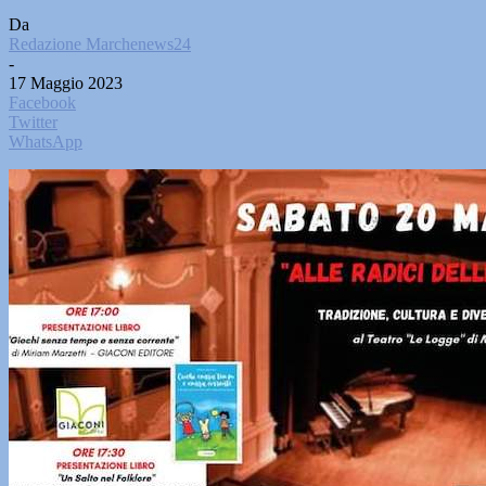
Da
Redazione Marchenews24
-
17 Maggio 2023
Facebook
Twitter
WhatsApp