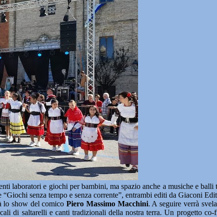
rtenti laboratori e giochi per bambini, ma spazio anche a musiche e balli
 “ e “Giochi senza tempo e senza corrente”, entrambi editi da Giaconi Edit
arà lo show del comico
Piero Massimo Macchini
. A seguire verrà svel
cali di saltarelli e canti tradizionali della nostra terra. Un progetto 