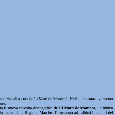
 tradizionali a cura de Li Matti de Montecò. Nella circostanza verranno
ore.
ata la nuova raccolta discografica
de Li Matti de Montecò,
un’ultima
co-finanziato dalla Regione Marche. Torneranno ad esibirsi i membri del