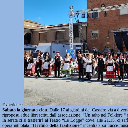
Experience.
Sabato la giornata clou
. Dalle 17 ai giardini del Cassero via a dive
riproposti i due libri scritti dall’associazione, “Un salto nel Folklore
In serata ci si trasferirà al Teatro “Le Logge” dove, alle 21.15, ci s
opera intitolata
“Il ritmo della tradizione”
incentrata su tracce musi