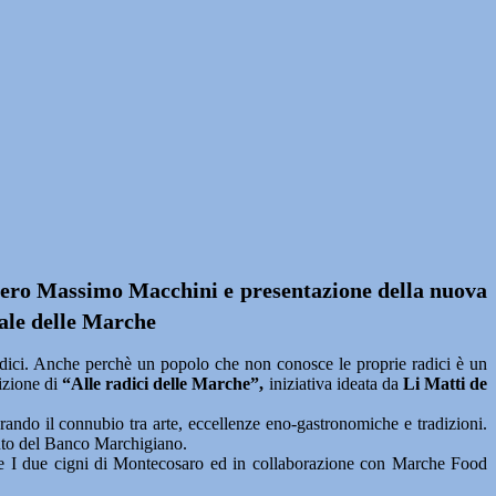
Piero Massimo Macchini e presentazione della nuova
nale delle Marche
dici. Anche perchè un popolo che non conosce le proprie radici è un
dizione di
“Alle radici delle Marche”,
iniziativa ideata da
Li Matti de
lebrando il connubio tra arte, eccellenze eno-gastronomiche e tradizioni.
buto del Banco Marchigiano.
rante I due cigni di Montecosaro ed in collaborazione con Marche Food