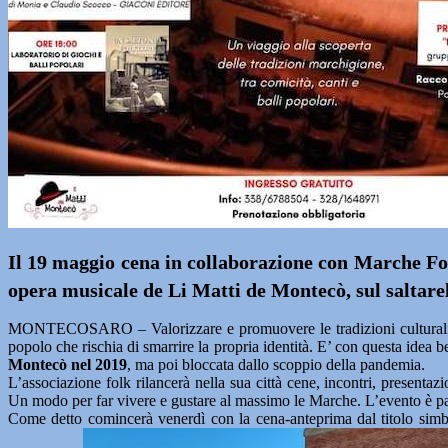
Il 19 maggio cena in collaborazione con Marche Fo
opera musicale de Li Matti de Montecò, sul saltare
MONTECOSARO – Valorizzare e promuovere le tradizioni culturali del
popolo che rischia di smarrire la propria identità. E’ con questa idea
Montecò nel 2019
, ma poi bloccata dallo scoppio della pandemia.
L’associazione folk rilancerà nella sua città cene, incontri, presentazi
Un modo per far vivere e gustare al massimo le Marche. L’evento è pa
Come detto comincerà venerdì con la cena-anteprima dal titolo simbol