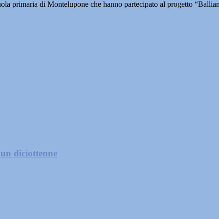
ola primaria di Montelupone che hanno partecipato al progetto “Balliam
 un diciottenne