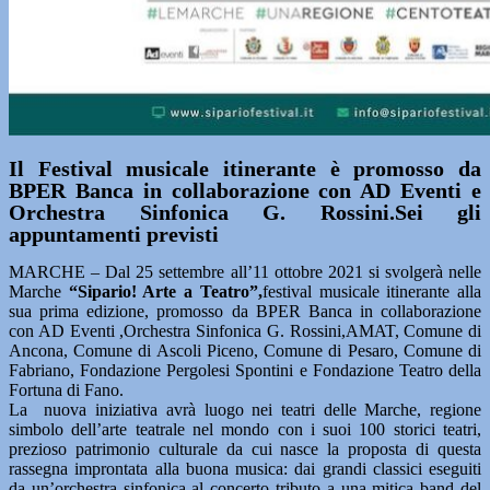
Il Festival musicale itinerante è promosso da
BPER Banca in collaborazione con AD Eventi e
Orchestra Sinfonica G. Rossini.Sei gli
appuntamenti previsti
MARCHE – Dal 25 settembre all’11 ottobre 2021 si svolgerà nelle
Marche
“Sipario! Arte a Teatro”,
festival musicale itinerante alla
sua prima edizione, promosso da BPER Banca in collaborazione
con AD Eventi ,Orchestra Sinfonica G. Rossini,AMAT, Comune di
Ancona, Comune di Ascoli Piceno, Comune di Pesaro, Comune di
Fabriano, Fondazione Pergolesi Spontini e Fondazione Teatro della
Fortuna di Fano.
La nuova iniziativa avrà luogo nei teatri delle Marche, regione
simbolo dell’arte teatrale nel mondo con i suoi 100 storici teatri,
prezioso patrimonio culturale da cui nasce la proposta di questa
rassegna improntata alla buona musica: dai grandi classici eseguiti
da un’orchestra sinfonica al concerto tributo a una mitica band del