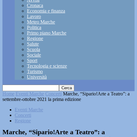
Cronaca
Economia e finanza
Lavoro
Meteo Marche
Politica
Primo piano Marche
Regione
Salute
Scuola
Sociale
Sport
Tecnologia e scienze
Turismo
Università
Home
Eventi Marche
Concerti
Marche, “Sipario!Arte a Teatro”: a
settembre-ottobre 2021 la prima edizione
Eventi Marche
Concerti
Regione
Marche, “Sipario!Arte a Teatro”: a