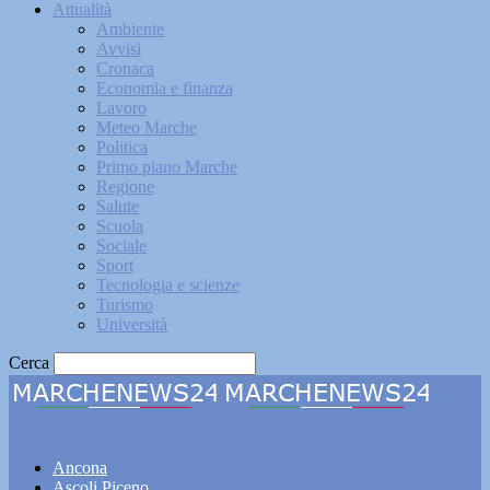
Attualità
Ambiente
Avvisi
Cronaca
Economia e finanza
Lavoro
Meteo Marche
Politica
Primo piano Marche
Regione
Salute
Scuola
Sociale
Sport
Tecnologia e scienze
Turismo
Università
Cerca
Marchenews24
Ancona
Ascoli Piceno