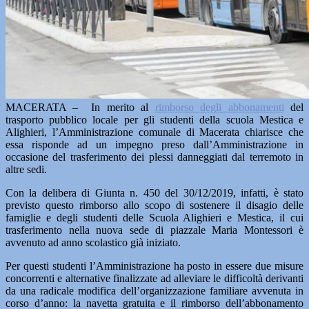
MACERATA – In merito al
rimborso degli abbonamenti
del
trasporto pubblico locale per gli studenti della scuola Mestica e
Alighieri, l’Amministrazione comunale di Macerata chiarisce che
essa risponde ad un impegno preso dall’Amministrazione in
occasione del trasferimento dei plessi danneggiati dal terremoto in
altre sedi.
Con la delibera di Giunta n. 450 del 30/12/2019, infatti, è stato
previsto questo rimborso allo scopo di sostenere il disagio delle
famiglie e degli studenti delle Scuola Alighieri e Mestica, il cui
trasferimento nella nuova sede di piazzale Maria Montessori è
avvenuto ad anno scolastico già iniziato.
Per questi studenti l’Amministrazione ha posto in essere due misure
concorrenti e alternative finalizzate ad alleviare le difficoltà derivanti
da una radicale modifica dell’organizzazione familiare avvenuta in
corso d’anno: la navetta gratuita e il rimborso dell’abbonamento