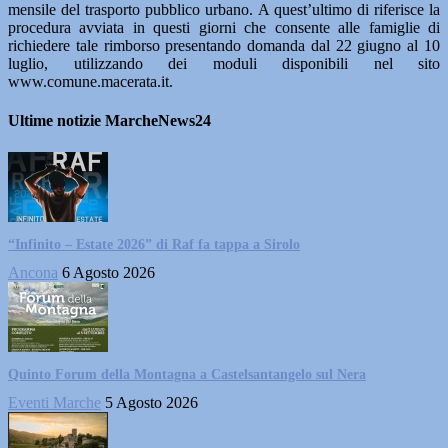
mensile del trasporto pubblico urbano. A quest’ultimo di riferisce la
procedura avviata in questi giorni che consente alle famiglie di
richiedere tale rimborso presentando domanda dal 22 giugno al 10
luglio, utilizzando dei moduli disponibili nel sito
www.comune.macerata.it.
Ultime notizie MarcheNews24
“Infinito – Estate 2026” di Raf fa tappa a Sirolo
Ancona
6 Agosto 2026
Quinto Forum della Montagna a Castelsantangelo sul Nera
Eventi Marche
5 Agosto 2026