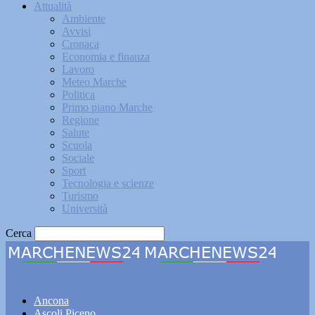
Attualità
Ambiente
Avvisi
Cronaca
Economia e finanza
Lavoro
Meteo Marche
Politica
Primo piano Marche
Regione
Salute
Scuola
Sociale
Sport
Tecnologia e scienze
Turismo
Università
Cerca
Marchenews24
Ancona
Ascoli Piceno