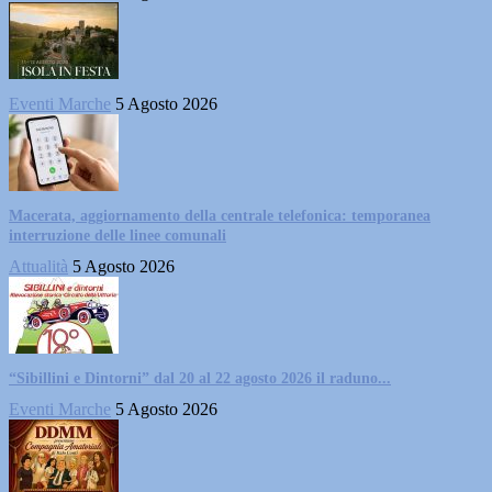
Eventi Marche
5 Agosto 2026
Macerata, aggiornamento della centrale telefonica: temporanea
interruzione delle linee comunali
Attualità
5 Agosto 2026
“Sibillini e Dintorni” dal 20 al 22 agosto 2026 il raduno...
Eventi Marche
5 Agosto 2026