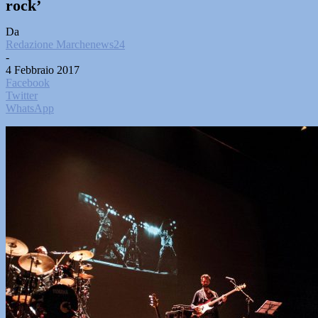
rock’
Da
Redazione Marchenews24
-
4 Febbraio 2017
Facebook
Twitter
WhatsApp