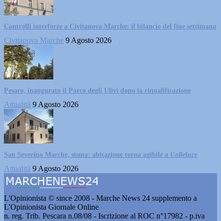
Controlli interforze a Civitanova Marche: il bilancio del fine settimana
Civitanova Marche
9 Agosto 2026
Pesaro, inaugurato il Parco degli Ulivi dopo la riqualificazione
Attualità
9 Agosto 2026
San Severino Marche, sisma: abitazione torna agibile a Colleluce
Attualità
9 Agosto 2026
L'Opinionista © since 2008 - Marche News 24 supplemento a
L'Opinionista Giornale Online
n. reg. Trib. Pescara n.08/08 - Iscrizione al ROC n°17982 - p.iva