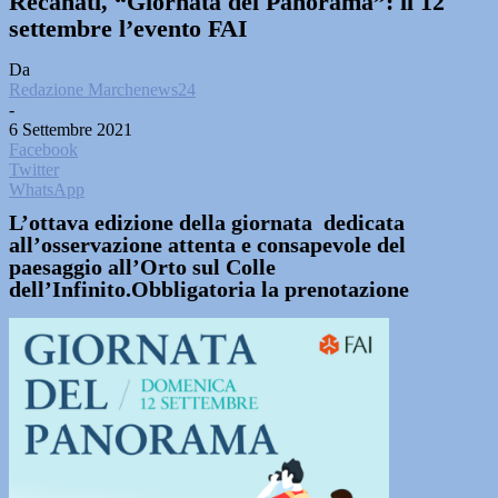
Recanati, “Giornata del Panorama”: il 12
settembre l’evento FAI
Da
Redazione Marchenews24
-
6 Settembre 2021
Facebook
Twitter
WhatsApp
L’ottava edizione della giornata dedicata
all’osservazione attenta e consapevole del
paesaggio all’Orto sul Colle
dell’Infinito.Obbligatoria la prenotazione