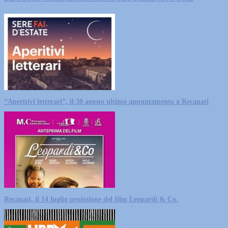
“Aperitivi letterari”, il 30 agosto ultimo appuntamento a Recanati
Recanati, il 14 luglio proiezione del film Leopardi & Co.