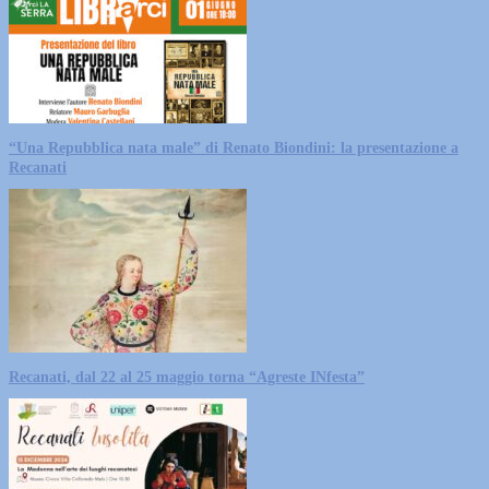
“Una Repubblica nata male” di Renato Biondini: la presentazione a
Recanati
Recanati, dal 22 al 25 maggio torna “Agreste INfesta”