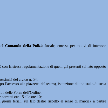
del
Comando della Polizia locale
, emessa per motivi di interesse
0 con la stessa regolamentazione di quelli già presenti sul lato opposto
ossimità del civico n. 54;
l’accesso alla piazzetta del teatro), istituzione di uno stallo di sosta
aduti delle Forze dell’Ordine;
 correnti ore 15 alle ore 10;
orni feriali, sul lato destro rispetto al senso di marcia), a partire