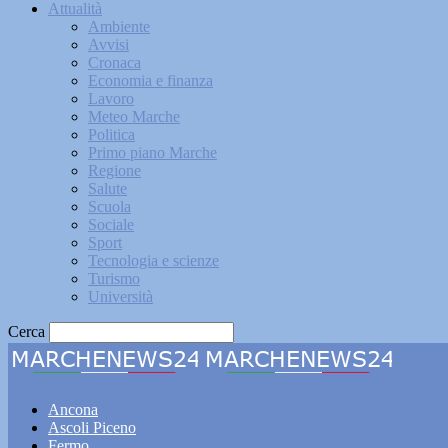
Attualità
Ambiente
Avvisi
Cronaca
Economia e finanza
Lavoro
Meteo Marche
Politica
Primo piano Marche
Regione
Salute
Scuola
Sociale
Sport
Tecnologia e scienze
Turismo
Università
Cerca
Marche
Ancona
Ascoli Piceno
Fermo