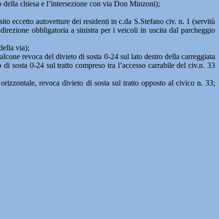
ato della chiesa e l’intersezione con via Don Minzoni);
to eccetto autovetture dei residenti in c.da S.Stefano civ. n. 1 (servitù
irezione obbligatoria a sinistra per i veicoli in uscita dal parcheggio
della via);
alcone revoca del divieto di sosta 0-24 sul lato destro della carreggiata
 di sosta 0-24 sul tratto compreso tra l’accesso carrabile del civ.n. 33
orizzontale, revoca divieto di sosta sul tratto opposto al civico n. 33;