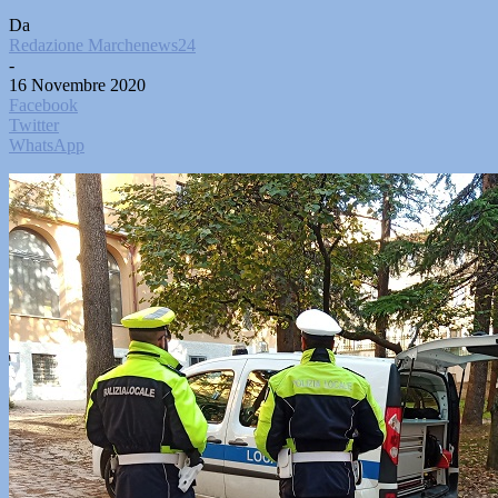
Da
Redazione Marchenews24
-
16 Novembre 2020
Facebook
Twitter
WhatsApp