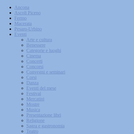
Ancona
Ascoli Piceno
Fermo
Macerata
Pesaro-Urbino
Eventi
Arte e cultura
Benessere
Categorie e luoghi
Cinema
Concerti
Concorsi
Convegni e seminari
Corsi
Danza
Eventi del mese
Festival
Mercatini
Mostre
Musica
Presentazione libri
Religione
Sagra e gastronomia
Teatro