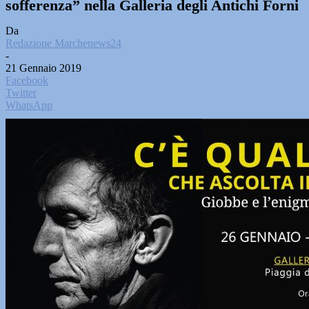
sofferenza” nella Galleria degli Antichi Forni
Da
Redazione Marchenews24
-
21 Gennaio 2019
Facebook
Twitter
WhatsApp