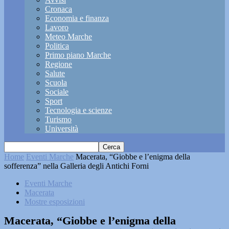
Cronaca
Economia e finanza
Lavoro
Meteo Marche
Politica
Primo piano Marche
Regione
Salute
Scuola
Sociale
Sport
Tecnologia e scienze
Turismo
Università
Home
Eventi Marche
Macerata, “Giobbe e l’enigma della
sofferenza” nella Galleria degli Antichi Forni
Eventi Marche
Macerata
Mostre esposizioni
Macerata, “Giobbe e l’enigma della