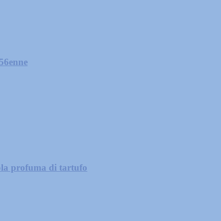
 56enne
la profuma di tartufo