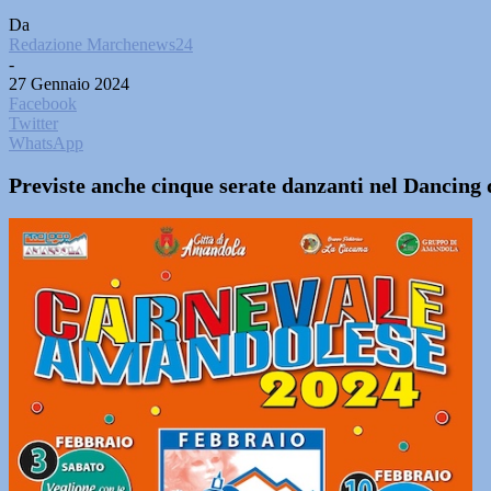
Da
Redazione Marchenews24
-
27 Gennaio 2024
Facebook
Twitter
WhatsApp
Previste anche cinque serate danzanti nel Dancing de