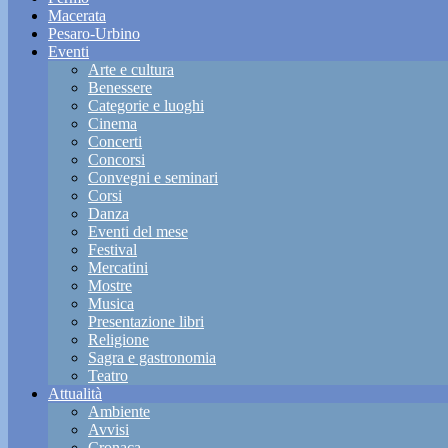
Macerata
Pesaro-Urbino
Eventi
Arte e cultura
Benessere
Categorie e luoghi
Cinema
Concerti
Concorsi
Convegni e seminari
Corsi
Danza
Eventi del mese
Festival
Mercatini
Mostre
Musica
Presentazione libri
Religione
Sagra e gastronomia
Teatro
Attualità
Ambiente
Avvisi
Cronaca