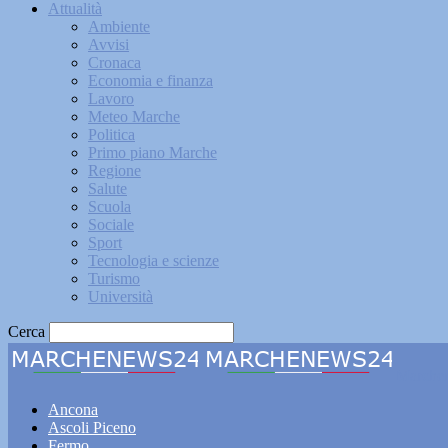
Attualità
Ambiente
Avvisi
Cronaca
Economia e finanza
Lavoro
Meteo Marche
Politica
Primo piano Marche
Regione
Salute
Scuola
Sociale
Sport
Tecnologia e scienze
Turismo
Università
Cerca
Marche
Ancona
Ascoli Piceno
Fermo