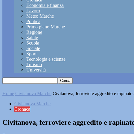
Economia e finanza
Lavoro
Meteo Marche
Politica
Primo piano Marche
Regione
Salute
Scuola
Sociale
Sport
Tecnologia e scienze
Turismo
Università
Home
Civitanova Marche
Civitanova, ferroviere aggredito e rapinato:
Civitanova Marche
Cronaca
Civitanova, ferroviere aggredito e rapinato