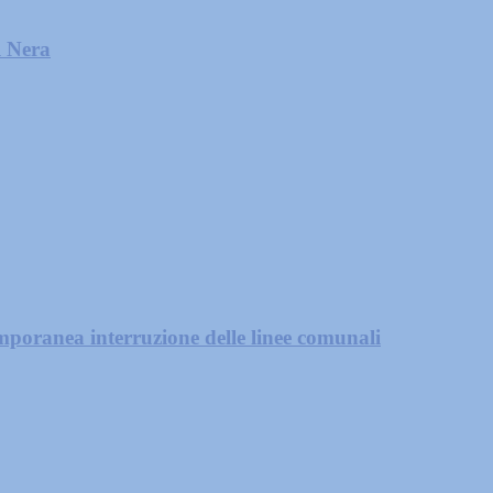
l Nera
mporanea interruzione delle linee comunali