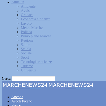
Attualità
Ambiente
Avvisi
Cronaca
Economia e finanza
Lavoro
Meteo Marche
Politica
Primo piano Marche
Regione
Salute
Scuola
Sociale
Sport
Tecnologia e scienze
Turismo
Università
Cerca
Marche
Ancona
Ascoli Piceno
Fermo