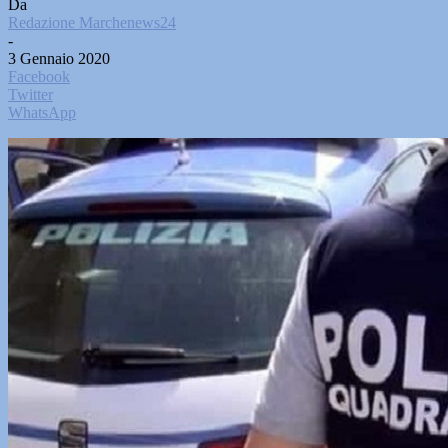
Da
Redazione Marchenews24
-
3 Gennaio 2020
Facebook
Twitter
WhatsApp