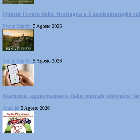
Quinto Forum della Montagna a Castelsantangelo su
Eventi Marche
5 Agosto 2026
Eventi Marche
5 Agosto 2026
Macerata, aggiornamento della centrale telefonica: te
Attualità
5 Agosto 2026