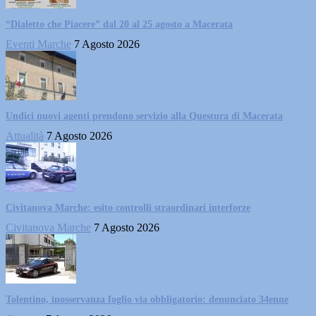
“Dialetto che Piacere” dal 20 al 25 agosto a Macerata
Eventi Marche
7 Agosto 2026
Undici nuovi agenti prendono servizio alla Questura di Macerata
Attualità
7 Agosto 2026
Civitanova Marche: esito controlli straordinari interforze
Civitanova Marche
7 Agosto 2026
Tolentino, inosservanza foglio via obbligatorio: denunciato 34enne