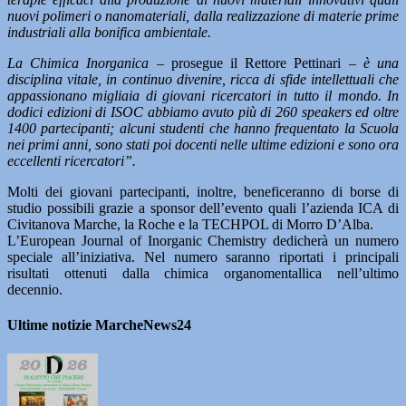
nuovi polimeri o nanomateriali, dalla realizzazione di materie prime
industriali alla bonifica ambientale.
La Chimica Inorganica –
prosegue il Rettore Pettinari
– è una
disciplina vitale, in continuo divenire, ricca di sfide intellettuali che
appassionano migliaia di giovani ricercatori in tutto il mondo. In
dodici edizioni di ISOC abbiamo avuto più di 260 speakers ed oltre
1400 partecipanti; alcuni studenti che hanno frequentato la Scuola
nei primi anni, sono stati poi docenti nelle ultime edizioni e sono ora
eccellenti ricercatori”.
Molti dei giovani partecipanti, inoltre, beneficeranno di borse di
studio possibili grazie a sponsor dell’evento quali l’azienda ICA di
Civitanova Marche, la Roche e la TECHPOL di Morro D’Alba.
L’European Journal of Inorganic Chemistry dedicherà un numero
speciale all’iniziativa. Nel numero saranno riportati i principali
risultati ottenuti dalla chimica organomentallica nell’ultimo
decennio.
Ultime notizie MarcheNews24