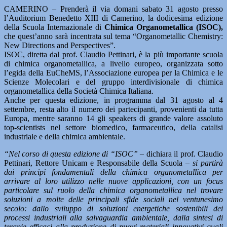
CAMERINO – Prenderà il via domani sabato 31 agosto presso
l’Auditorium Benedetto XIII di Camerino, la dodicesima edizione
della Scuola Internazionale di
Chimica Organometallica (ISOC),
che quest’anno sarà incentrata sul tema “Organometallic Chemistry:
New Directions and Perspectives”.
ISOC, diretta dal prof. Claudio Pettinari, è la più importante scuola
di chimica organometallica, a livello europeo, organizzata sotto
l’egida della EuCheMS, l’Associazione europea per la Chimica e le
Scienze Molecolari e del gruppo interdivisionale di chimica
organometallica della Società Chimica Italiana.
Anche per questa edizione, in programma dal 31 agosto al 4
settembre, resta alto il numero dei partecipanti, provenienti da tutta
Europa, mentre saranno 14 gli speakers di grande valore assoluto
top-scientists nel settore biomedico, farmaceutico, della catalisi
industriale e della chimica ambientale.
“Nel corso di questa edizione di “ISOC” –
dichiara il prof. Claudio
Pettinari, Rettore Unicam e Responsabile della Scuola
– si partirà
dai principi fondamentali della chimica organometallica per
arrivare al loro utilizzo nelle nuove applicazioni, con un focus
particolare sul ruolo della chimica organometallica nel trovare
soluzioni a molte delle principali sfide sociali nel ventunesimo
secolo: dallo sviluppo di soluzioni energetiche sostenibili dei
processi industriali alla salvaguardia ambientale, dalla sintesi di
terapie efficaci alla produzione di nuovi materiali innovativi quali