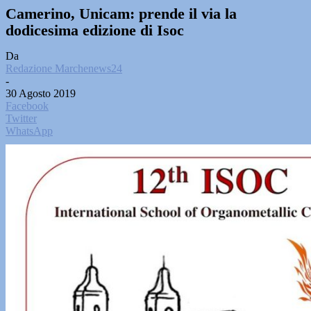
Camerino, Unicam: prende il via la
dodicesima edizione di Isoc
Da
Redazione Marchenews24
-
30 Agosto 2019
Facebook
Twitter
WhatsApp