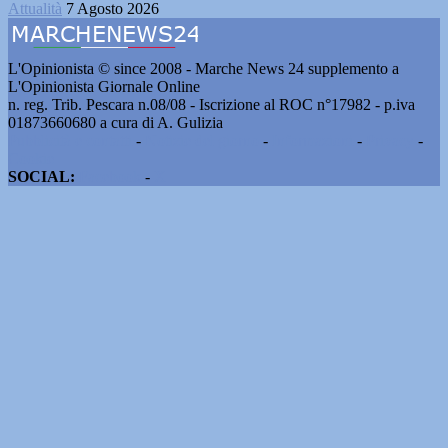
Attualità
7 Agosto 2026
L'Opinionista © since 2008 - Marche News 24 supplemento a
L'Opinionista Giornale Online
n. reg. Trib. Pescara n.08/08 - Iscrizione al ROC n°17982 - p.iva
01873660680 a cura di A. Gulizia
Pubblicità e contatti
-
Notizie del giorno
-
Informazioni
-
Privacy
-
Cookie
SOCIAL:
Facebook
-
X