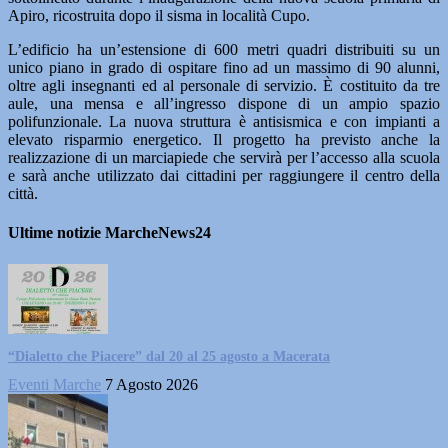
Apiro, ricostruita dopo il sisma in località Cupo.
L’edificio ha un’estensione di 600 metri quadri distribuiti su un
unico piano in grado di ospitare fino ad un massimo di 90 alunni,
oltre agli insegnanti ed al personale di servizio. È costituito da tre
aule, una mensa e all’ingresso dispone di un ampio spazio
polifunzionale. La nuova struttura è antisismica e con impianti a
elevato risparmio energetico. Il progetto ha previsto anche la
realizzazione di un marciapiede che servirà per l’accesso alla scuola
e sarà anche utilizzato dai cittadini per raggiungere il centro della
città.
Ultime notizie MarcheNews24
“Dialetto che Piacere” dal 20 al 25 agosto a Macerata
Eventi Marche
7 Agosto 2026