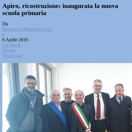
Apiro, ricostruzione: inaugurata la nuova
scuola primaria
Da
Redazione Marchenews24
-
6 Aprile 2019
Facebook
Twitter
WhatsApp