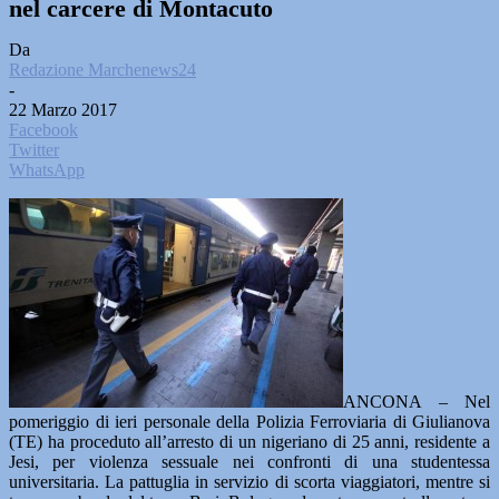
nel carcere di Montacuto
Da
Redazione Marchenews24
-
22 Marzo 2017
Facebook
Twitter
WhatsApp
ANCONA
– Nel
pomeriggio di ieri personale della Polizia Ferroviaria di Giulianova
(TE) ha proceduto all’arresto di un nigeriano di 25 anni, residente a
Jesi, per violenza sessuale nei confronti di una studentessa
universitaria. La pattuglia in servizio di scorta viaggiatori, mentre si