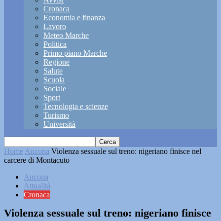
Cronaca
Economia e finanza
Lavoro
Meteo Marche
Politica
Primo piano Marche
Regione
Salute
Scuola
Sociale
Sport
Tecnologia e scienze
Turismo
Università
Home
Ancona
Violenza sessuale sul treno: nigeriano finisce nel
carcere di Montacuto
Ancona
Attualità
Cronaca
Violenza sessuale sul treno: nigeriano finisce