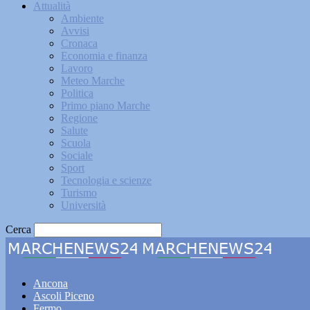
Attualità
Ambiente
Avvisi
Cronaca
Economia e finanza
Lavoro
Meteo Marche
Politica
Primo piano Marche
Regione
Salute
Scuola
Sociale
Sport
Tecnologia e scienze
Turismo
Università
Cerca
Marche
Ancona
Ascoli Piceno
Fermo