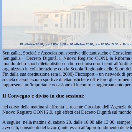
Senigallia, Società e Associazioni sportive dilettantistiche e Consulenti
Senigallia – Decreto Dignità, il Nuovo Registro CONI, la Riforma de
mondo dello sport dilettantistico e che costituiscono i temi all’or
organizzato in collaborazione con la Scuola Regionale dello Sport del 
Fin dalla sua costituzione (era il 2000) Fiscosport – un network di pro
società e associazioni sportive dilettantistiche e offre loro gli strum
rappresenta un’importante occasione di incontro e aggiornamento per tut
Il Convegno è diviso in due sessioni:
nel corso della mattina si affronta la recente Circolare dell’Agenzia del
Nuovo Registro CONI 2.0, agli effetti del Decreto Dignità sul mondo 
A seguire, nella mattina di sabato 20, dalle 10.00 alle 13.00, sempre
avvocati, consulenti del lavoro) interessati all’approfondimento delle 