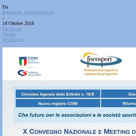
Da
Redazione Marchenews24
-
18 Ottobre 2018
Facebook
Twitter
WhatsApp