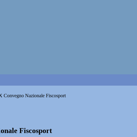
il X Convegno Nazionale Fiscosport
ionale Fiscosport