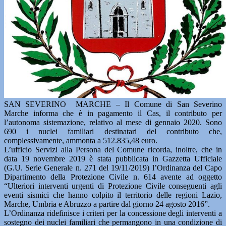
SAN SEVERINO MARCHE – Il Comune di San Severino
Marche informa che è in pagamento il Cas, il contributo per
l’autonoma sistemazione, relativo al mese di gennaio 2020. Sono
690 i nuclei familiari destinatari del contributo che,
complessivamente, ammonta a 512.835,48 euro.
L’ufficio Servizi alla Persona del Comune ricorda, inoltre, che in
data 19 novembre 2019 è stata pubblicata in Gazzetta Ufficiale
(G.U. Serie Generale n. 271 del 19/11/2019) l’Ordinanza del Capo
Dipartimento della Protezione Civile n. 614 avente ad oggetto
“Ulteriori interventi urgenti di Protezione Civile conseguenti agli
eventi sismici che hanno colpito il territorio delle regioni Lazio,
Marche, Umbria e Abruzzo a partire dal giorno 24 agosto 2016”.
L’Ordinanza ridefinisce i criteri per la concessione degli interventi a
sostegno dei nuclei familiari che permangono in una condizione di