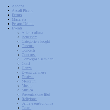
Ancona
Ascoli Piceno
Fermo
Macerata
Pesaro-Urbino
Eventi
Arte e cultura
Benessere
Categorie e luoghi
Cinema
Concerti
Concorsi
Convegni e seminari
Corsi
Danza
Eventi del mese
Festival
Mercatini
Mostre
Musica
Presentazione libri
Religione
Sagra e gastronomia
Teatro