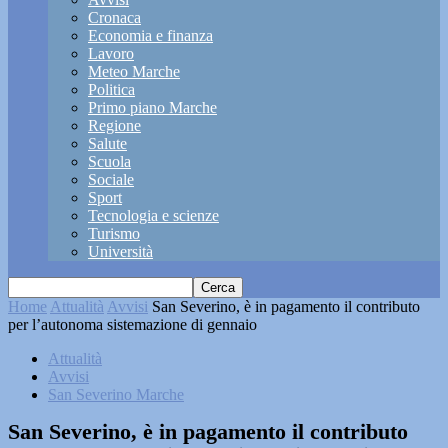
Cronaca
Economia e finanza
Lavoro
Meteo Marche
Politica
Primo piano Marche
Regione
Salute
Scuola
Sociale
Sport
Tecnologia e scienze
Turismo
Università
Home
Attualità
Avvisi
San Severino, è in pagamento il contributo
per l’autonoma sistemazione di gennaio
Attualità
Avvisi
San Severino Marche
San Severino, è in pagamento il contributo