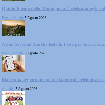
Quinto Forum della Montagna a Castelsantangelo su
Eventi Marche
5 Agosto 2026
A San Severino Marche Isola in Festa per San Loren
Eventi Marche
5 Agosto 2026
Macerata, aggiornamento della centrale telefonica: te
Attualità
5 Agosto 2026