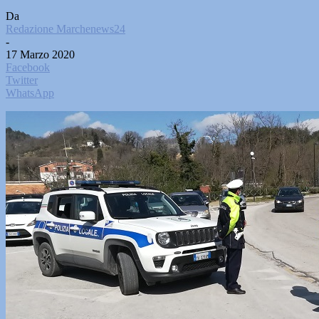
Da
Redazione Marchenews24
-
17 Marzo 2020
Facebook
Twitter
WhatsApp