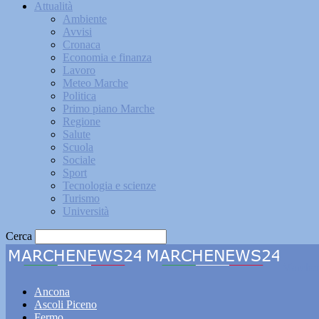
Attualità
Ambiente
Avvisi
Cronaca
Economia e finanza
Lavoro
Meteo Marche
Politica
Primo piano Marche
Regione
Salute
Scuola
Sociale
Sport
Tecnologia e scienze
Turismo
Università
Cerca
Marche
Ancona
Ascoli Piceno
Fermo