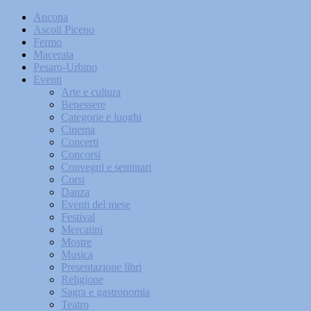
Ancona
Ascoli Piceno
Fermo
Macerata
Pesaro-Urbino
Eventi
Arte e cultura
Benessere
Categorie e luoghi
Cinema
Concerti
Concorsi
Convegni e seminari
Corsi
Danza
Eventi del mese
Festival
Mercatini
Mostre
Musica
Presentazione libri
Religione
Sagra e gastronomia
Teatro