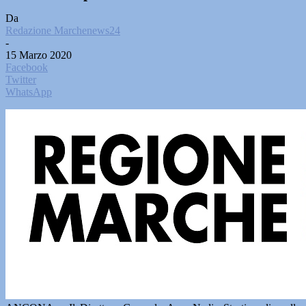
Da
Redazione Marchenews24
-
15 Marzo 2020
Facebook
Twitter
WhatsApp