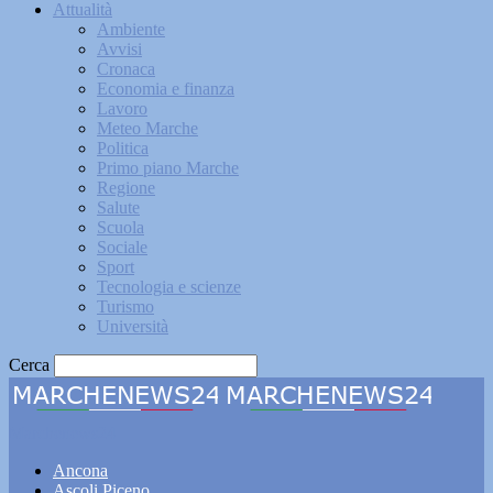
Attualità
Ambiente
Avvisi
Cronaca
Economia e finanza
Lavoro
Meteo Marche
Politica
Primo piano Marche
Regione
Salute
Scuola
Sociale
Sport
Tecnologia e scienze
Turismo
Università
Cerca
Marchenews24
Ancona
Ascoli Piceno