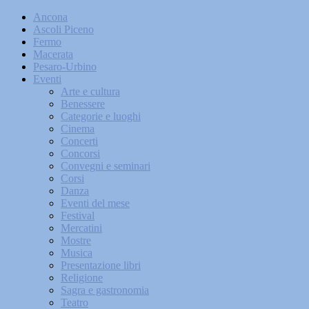
Ancona
Ascoli Piceno
Fermo
Macerata
Pesaro-Urbino
Eventi
Arte e cultura
Benessere
Categorie e luoghi
Cinema
Concerti
Concorsi
Convegni e seminari
Corsi
Danza
Eventi del mese
Festival
Mercatini
Mostre
Musica
Presentazione libri
Religione
Sagra e gastronomia
Teatro