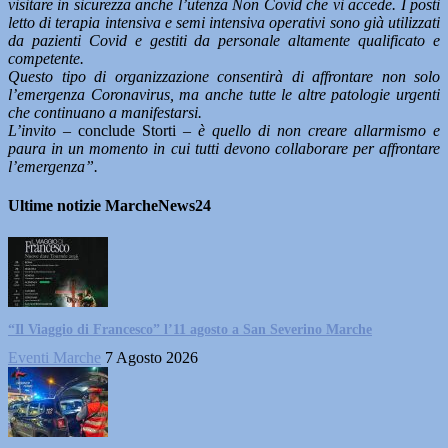
visitare in sicurezza anche l’utenza Non Covid che vi accede. I posti
letto di terapia intensiva e semi intensiva operativi sono già utilizzati
da pazienti Covid e gestiti da personale altamente qualificato e
competente.
Questo tipo di organizzazione consentirà di affrontare non solo
l’emergenza Coronavirus, ma anche tutte le altre patologie urgenti
che continuano a manifestarsi.
L’invito –
conclude Storti
– è quello di non creare allarmismo e
paura in un momento in cui tutti devono collaborare per affrontare
l’emergenza”.
Ultime notizie MarcheNews24
“Il Viaggio di Francesco” l’11 agosto a San Severino Marche
Eventi Marche
7 Agosto 2026