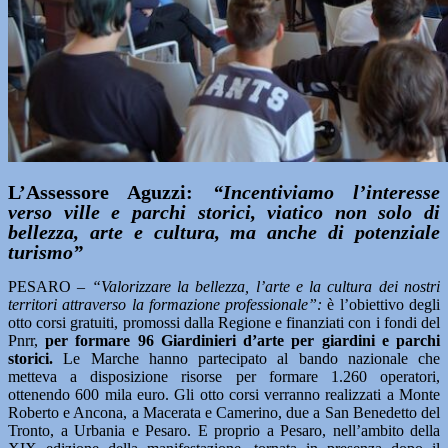
L’Assessore Aguzzi:
“Incentiviamo l’interesse
verso ville e parchi storici, viatico non solo di
bellezza, arte e cultura, ma anche di potenziale
turismo”
PESARO
– “Valorizzare la bellezza, l’arte e la cultura dei nostri
territori attraverso la formazione professionale”:
è l’obiettivo degli
otto corsi gratuiti, promossi dalla Regione e finanziati con i fondi del
Pnrr,
per formare 96 Giardinieri d’arte per giardini e parchi
storici.
Le Marche hanno partecipato al bando nazionale che
metteva a disposizione risorse per formare 1.260 operatori,
ottenendo 600 mila euro. Gli otto corsi verranno realizzati a Monte
Roberto e Ancona, a Macerata e Camerino, due a San Benedetto del
Tronto, a Urbania e Pesaro. E proprio a Pesaro, nell’ambito della