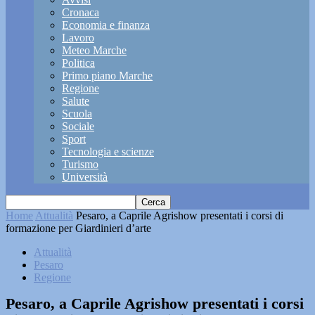
Cronaca
Economia e finanza
Lavoro
Meteo Marche
Politica
Primo piano Marche
Regione
Salute
Scuola
Sociale
Sport
Tecnologia e scienze
Turismo
Università
Home
Attualità
Pesaro, a Caprile Agrishow presentati i corsi di
formazione per Giardinieri d’arte
Attualità
Pesaro
Regione
Pesaro, a Caprile Agrishow presentati i corsi