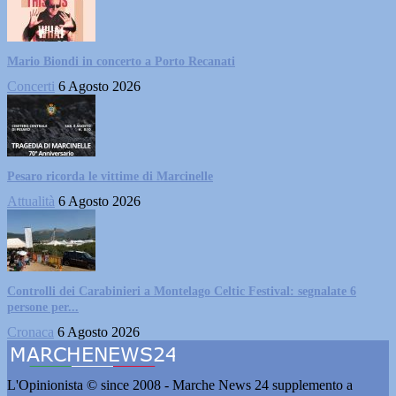
Mario Biondi in concerto a Porto Recanati
Concerti
6 Agosto 2026
Pesaro ricorda le vittime di Marcinelle
Attualità
6 Agosto 2026
Controlli dei Carabinieri a Montelago Celtic Festival: segnalate 6
persone per...
Cronaca
6 Agosto 2026
L'Opinionista © since 2008 - Marche News 24 supplemento a