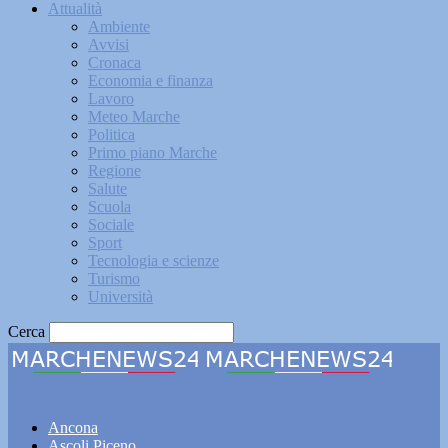
Attualità
Ambiente
Avvisi
Cronaca
Economia e finanza
Lavoro
Meteo Marche
Politica
Primo piano Marche
Regione
Salute
Scuola
Sociale
Sport
Tecnologia e scienze
Turismo
Università
Cerca
Marchenews24
Ancona
Ascoli Piceno