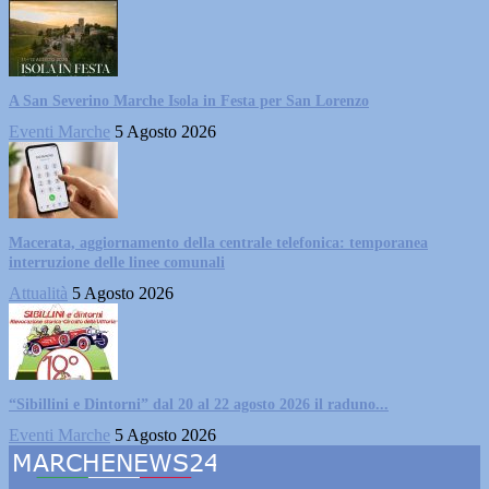
A San Severino Marche Isola in Festa per San Lorenzo
Eventi Marche
5 Agosto 2026
Macerata, aggiornamento della centrale telefonica: temporanea
interruzione delle linee comunali
Attualità
5 Agosto 2026
“Sibillini e Dintorni” dal 20 al 22 agosto 2026 il raduno...
Eventi Marche
5 Agosto 2026