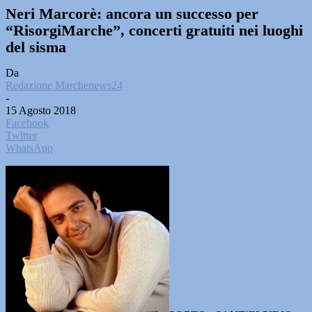
Neri Marcorè: ancora un successo per
“RisorgiMarche”, concerti gratuiti nei luoghi
del sisma
Da
Redazione Marchenews24
-
15 Agosto 2018
Facebook
Twitter
WhatsApp