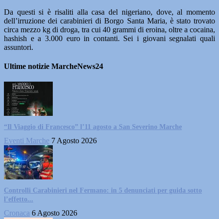
Da questi si è risaliti alla casa del nigeriano, dove, al momento
dell’irruzione dei carabinieri di Borgo Santa Maria, è stato trovato
circa mezzo kg di droga, tra cui 40 grammi di eroina, oltre a cocaina,
hashish e a 3.000 euro in contanti. Sei i giovani segnalati quali
assuntori.
Ultime notizie MarcheNews24
“Il Viaggio di Francesco” l’11 agosto a San Severino Marche
Eventi Marche
7 Agosto 2026
Controlli Carabinieri nel Fermano: in 5 denunciati per guida sotto
l’effetto...
Cronaca
6 Agosto 2026