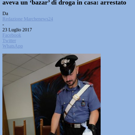
aveva un ‘bazar’ di droga in casa: arrestato
Da
Redazione Marchenews24
-
23 Luglio 2017
Facebook
Twitter
WhatsApp