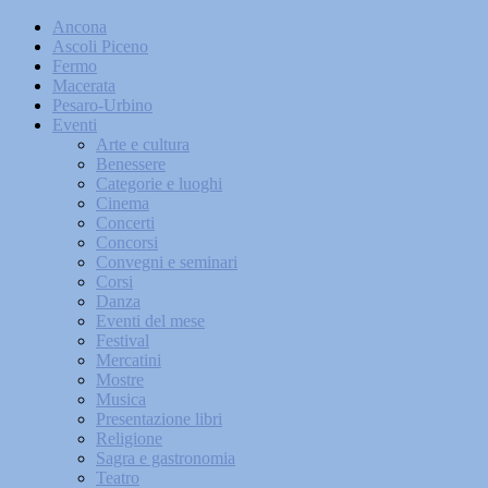
Ancona
Ascoli Piceno
Fermo
Macerata
Pesaro-Urbino
Eventi
Arte e cultura
Benessere
Categorie e luoghi
Cinema
Concerti
Concorsi
Convegni e seminari
Corsi
Danza
Eventi del mese
Festival
Mercatini
Mostre
Musica
Presentazione libri
Religione
Sagra e gastronomia
Teatro