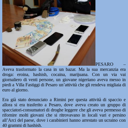
PESARO –
Aveva trasformato la casa in un bazar. Ma la sua mercanzia era
droga: eroina, hashish, cocaina, marijuana. Con un via vai
giornaliero di venti persone, un giovane nigeriano aveva messo in
piedi a Villa Fastiggi di Pesaro un’attività che gli rendeva migliaia di
euro al giorno.
Era già stato denunciato a Rimini per questa attività di spaccio e
allora si era trasferito a Pesaro, dove aveva creato un gruppo di
spacciatori-consumatori di droghe leggere che gli aveva permesso di
rifornire molti giovani che si ritrovavano in locali vari e persino
all’Arci del paese, dove i carabinieri hanno arrestato un ucraino con
40 grammi di hashish.