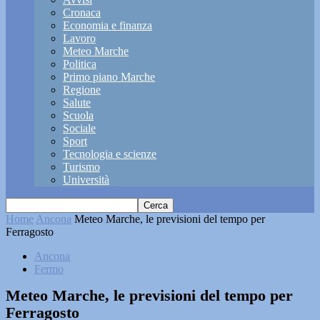
Cronaca
Economia e finanza
Lavoro
Meteo Marche
Politica
Primo piano Marche
Regione
Salute
Scuola
Sociale
Sport
Tecnologia e scienze
Turismo
Università
Home
Ancona
Meteo Marche, le previsioni del tempo per
Ferragosto
Ancona
Fermo
Meteo Marche, le previsioni del tempo per
Ferragosto