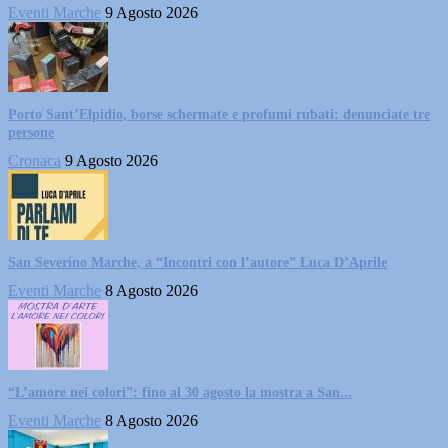
Eventi Marche
9 Agosto 2026
Porto Sant’Elpidio, borse schermate e profumi rubati: denunciate tre
persone
Cronaca
9 Agosto 2026
San Severino Marche, a “Incontri con l’autore” Luca D’Aprile
Eventi Marche
8 Agosto 2026
“L’amore nei colori”: fino al 30 agosto la mostra a San...
Eventi Marche
8 Agosto 2026