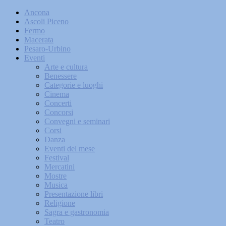
Ancona
Ascoli Piceno
Fermo
Macerata
Pesaro-Urbino
Eventi
Arte e cultura
Benessere
Categorie e luoghi
Cinema
Concerti
Concorsi
Convegni e seminari
Corsi
Danza
Eventi del mese
Festival
Mercatini
Mostre
Musica
Presentazione libri
Religione
Sagra e gastronomia
Teatro