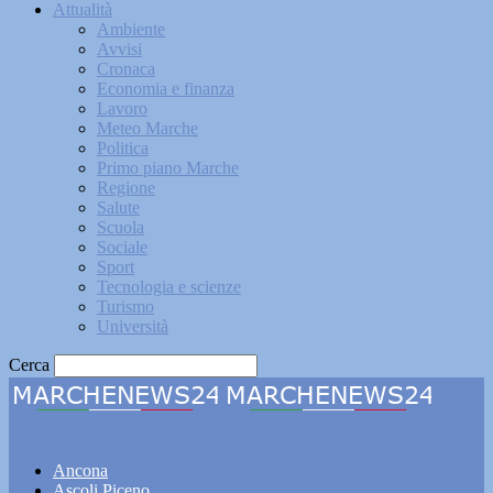
Attualità
Ambiente
Avvisi
Cronaca
Economia e finanza
Lavoro
Meteo Marche
Politica
Primo piano Marche
Regione
Salute
Scuola
Sociale
Sport
Tecnologia e scienze
Turismo
Università
Cerca
Marchenews24
Ancona
Ascoli Piceno