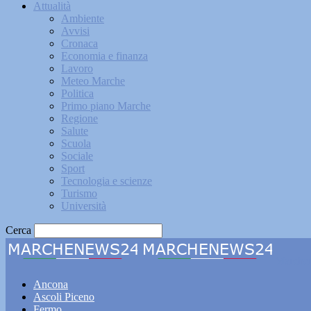
Attualità
Ambiente
Avvisi
Cronaca
Economia e finanza
Lavoro
Meteo Marche
Politica
Primo piano Marche
Regione
Salute
Scuola
Sociale
Sport
Tecnologia e scienze
Turismo
Università
Cerca
Marche
Ancona
Ascoli Piceno
Fermo