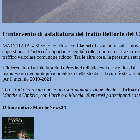
L’intervento di asfaltatura del tratto Belforte del 
MACERATA – Si sono conclusi ieri i lavori di asfaltatura sulla provinci
superstrada. L’arteria è importante perché collega numerosi frazioni e 
traffico veicolare comunque ridotto. Tra le altre cose, la prossima setti
L’intervento di asfaltatura della Provincia di Macerata, eseguito dalla 
piano viario nei punti più ammalorati della strada. Il lavoro è stato fin
per il triennio 2019-2021.
“
La strada ha avuto anche una sua inaugurazione ideale –
dichiara
Marche e Umbria, con l’arrivo a Muccia. Numerosi partecipanti hanno
Ultime notizie MarcheNews24