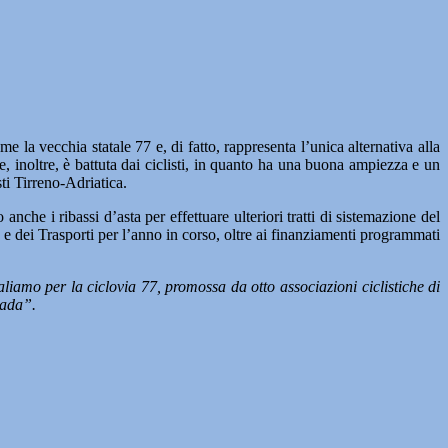
 la vecchia statale 77 e, di fatto, rappresenta l’unica alternativa alla
e, inoltre, è battuta dai ciclisti, in quanto ha una buona ampiezza e un
sti Tirreno-Adriatica.
nche i ribassi d’asta per effettuare ulteriori tratti di sistemazione del
re e dei Trasporti per l’anno in corso, oltre ai finanziamenti programmati
aliamo per la ciclovia 77, promossa da otto associazioni ciclistiche di
rada”.