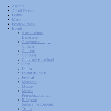
Ancona
Ascoli Piceno
Fermo
Macerata
Pesaro-Urbino
Eventi
Arte e cultura
Benessere
Categorie e luoghi
Cinema
Concerti
Concorsi
Convegni e seminari
Corsi
Danza
Eventi del mese
Festival
Mercatini
Mostre
Musica
Presentazione libri
Religione
Sagra e gastronomia
Teatro