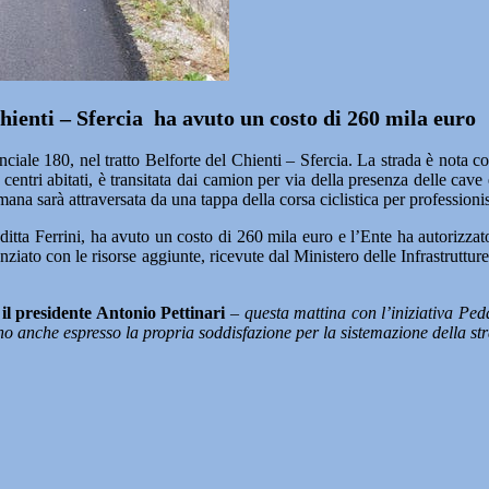
Chienti – Sfercia ha avuto un costo di 260 mila euro
ale 180, nel tratto Belforte del Chienti – Sfercia. La strada è nota come
centri abitati, è transitata dai camion per via della presenza delle cave 
mana sarà attraversata da una tappa della corsa ciclistica per professioni
ditta Ferrini, ha avuto un costo di 260 mila euro e l’Ente ha autorizzato a
anziato con le risorse aggiunte, ricevute dal Ministero delle Infrastruttu
 il presidente Antonio Pettinari
– questa mattina con l’iniziativa Ped
 anche espresso la propria soddisfazione per la sistemazione della st