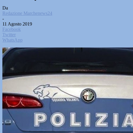
Da
Redazione Marchenews24
-
11 Agosto 2019
Facebook
Twitter
WhatsApp