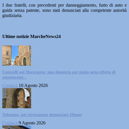
I due fratelli, con precedenti per danneggiamento, furto di auto e
guida senza patente, sono stati denunciati alla competente autorità
giudiziaria.
Ultime notizie MarcheNews24
Controlli nel Maceratese: una denuncia per guida sotto effetto di
stupefacenti...
Cronaca
10 Agosto 2026
Tolentino, per ricettazione denunciato 19enne
Cronaca
9 Agosto 2026