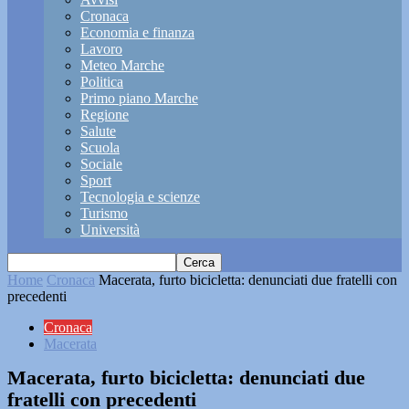
Cronaca
Economia e finanza
Lavoro
Meteo Marche
Politica
Primo piano Marche
Regione
Salute
Scuola
Sociale
Sport
Tecnologia e scienze
Turismo
Università
Home
Cronaca
Macerata, furto bicicletta: denunciati due fratelli con
precedenti
Cronaca
Macerata
Macerata, furto bicicletta: denunciati due
fratelli con precedenti