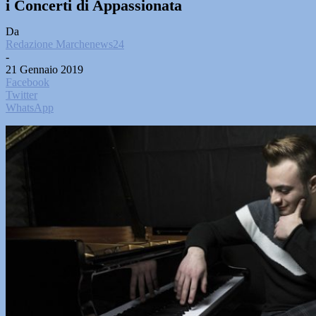
i Concerti di Appassionata
Da
Redazione Marchenews24
-
21 Gennaio 2019
Facebook
Twitter
WhatsApp