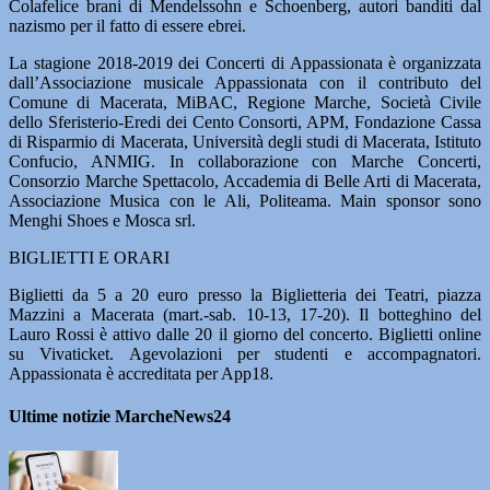
Colafelice brani di Mendelssohn e Schoenberg, autori banditi dal
nazismo per il fatto di essere ebrei.
La stagione 2018-2019 dei Concerti di Appassionata è organizzata
dall’Associazione musicale Appassionata con il contributo del
Comune di Macerata, MiBAC, Regione Marche, Società Civile
dello Sferisterio-Eredi dei Cento Consorti, APM, Fondazione Cassa
di Risparmio di Macerata, Università degli studi di Macerata, Istituto
Confucio, ANMIG. In collaborazione con Marche Concerti,
Consorzio Marche Spettacolo, Accademia di Belle Arti di Macerata,
Associazione Musica con le Ali, Politeama. Main sponsor sono
Menghi Shoes e Mosca srl.
BIGLIETTI E ORARI
Biglietti da 5 a 20 euro presso la Biglietteria dei Teatri, piazza
Mazzini a Macerata (mart.-sab. 10-13, 17-20). Il botteghino del
Lauro Rossi è attivo dalle 20 il giorno del concerto. Biglietti online
su Vivaticket. Agevolazioni per studenti e accompagnatori.
Appassionata è accreditata per App18.
Ultime notizie MarcheNews24