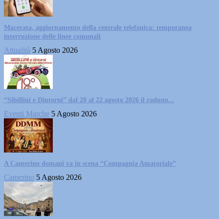
Macerata, aggiornamento della centrale telefonica: temporanea
interruzione delle linee comunali
Attualità
5 Agosto 2026
“Sibillini e Dintorni” dal 20 al 22 agosto 2026 il raduno...
Eventi Marche
5 Agosto 2026
A Camerino domani va in scena “Compagnia Amatoriale”
Camerino
5 Agosto 2026