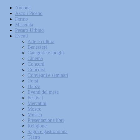
Ancona
Ascoli Piceno
Fermo
Macerata
Pesaro-Urbino
Eventi
Arte e cultura
Benessere
Categorie e luoghi
Cinema
Concerti
Concorsi
Convegni e seminari
Corsi
Danza
Eventi del mese
Festival
Mercatini
Mostre
Musica
Presentazione libri
Religione
Sagra e gastronomia
Teatro